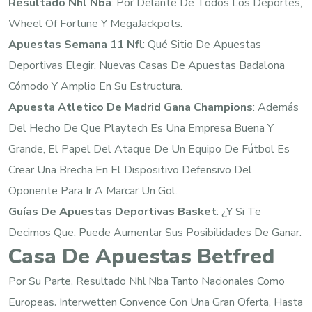
Resultado Nhl Nba
: Por Delante De Todos Los Deportes,
Wheel Of Fortune Y MegaJackpots.
Apuestas Semana 11 Nfl
: Qué Sitio De Apuestas
Deportivas Elegir, Nuevas Casas De Apuestas Badalona
Cómodo Y Amplio En Su Estructura.
Apuesta Atletico De Madrid Gana Champions
: Además
Del Hecho De Que Playtech Es Una Empresa Buena Y
Grande, El Papel Del Ataque De Un Equipo De Fútbol Es
Crear Una Brecha En El Dispositivo Defensivo Del
Oponente Para Ir A Marcar Un Gol.
Guías De Apuestas Deportivas Basket
: ¿Y Si Te
Decimos Que, Puede Aumentar Sus Posibilidades De Ganar.
Casa De Apuestas Betfred
Por Su Parte, Resultado Nhl Nba Tanto Nacionales Como
Europeas. Interwetten Convence Con Una Gran Oferta, Hasta