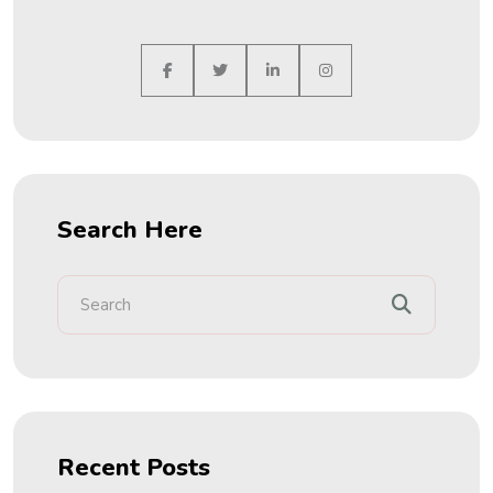
Search Here
Recent Posts