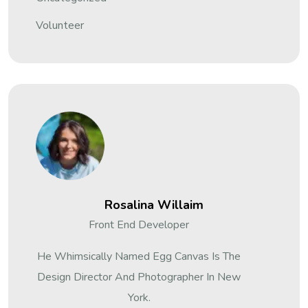
Volunteer
Rosalina Willaim
Front End Developer
He Whimsically Named Egg Canvas Is The
Design Director And Photographer In New
York.