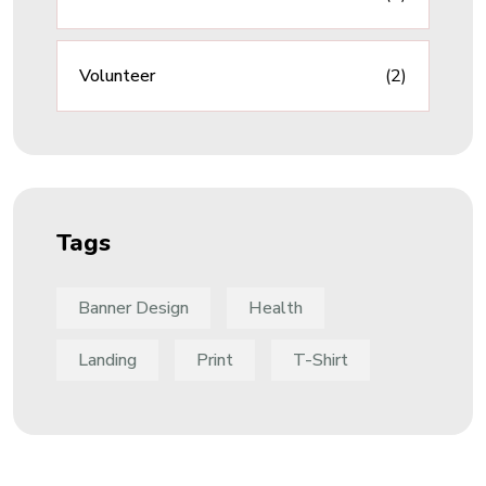
Volunteer
(2)
Tags
Banner Design
Health
Landing
Print
T-Shirt