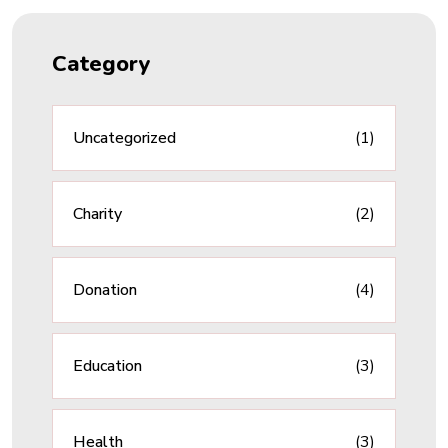
Category
Uncategorized
(1)
Charity
(2)
Donation
(4)
Education
(3)
Health
(3)