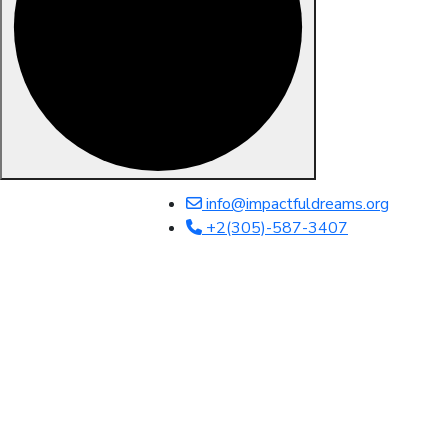
Skip
info@impactfuldreams.org
to
+2(305)-587-3407
content