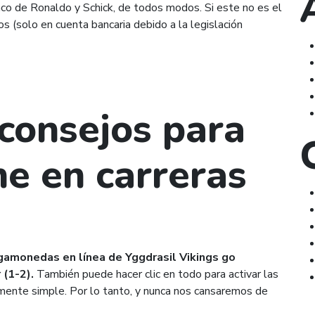
co de Ronaldo y Schick, de todos modos. Si este no es el
ros (solo en cuenta bancaria debido a la legislación
consejos para
ne en carreras
agamonedas en línea de Yggdrasil Vikings go
 (1-2).
También puede hacer clic en todo para activar las
amente simple.
Por lo tanto, y nunca nos cansaremos de