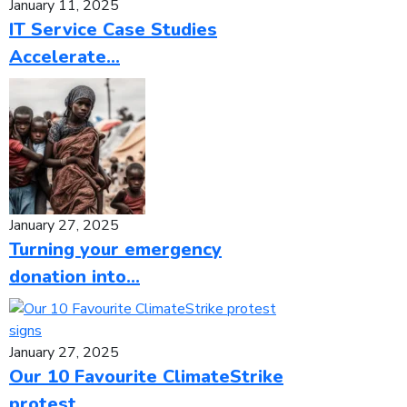
January 11, 2025
IT Service Case Studies
Accelerate...
January 27, 2025
Turning your emergency
donation into...
January 27, 2025
Our 10 Favourite ClimateStrike
protest...