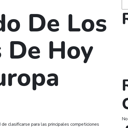
do De Los
s De Hoy
uropa
No
de clasificarse para las principales competiciones