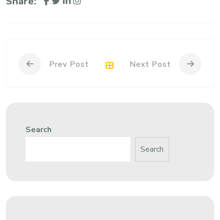
Share:
Prev Post
Next Post
Search
Search