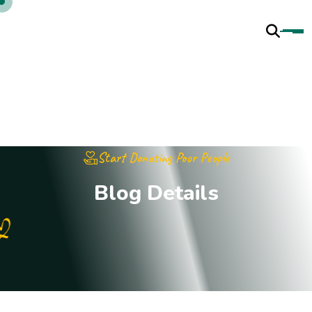
Start Donating Poor People
B
l
o
g
D
e
t
a
i
l
s