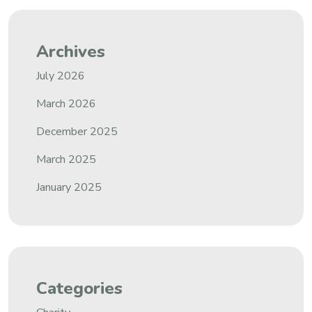
Archives
July 2026
March 2026
December 2025
March 2025
January 2025
Categories