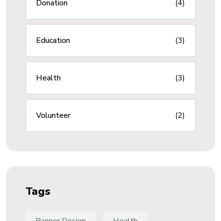
Donation
(4)
Education
(3)
Health
(3)
Volunteer
(2)
Tags