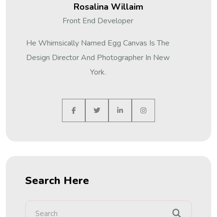
Rosalina Willaim
Front End Developer
He Whimsically Named Egg Canvas Is The
Design Director And Photographer In New
York.
Search Here