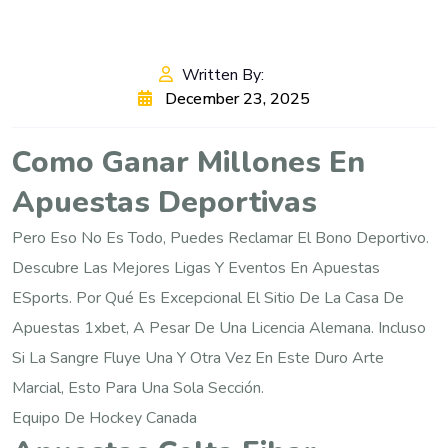
Written By:
December 23, 2025
Como Ganar Millones En
Apuestas Deportivas
Pero Eso No Es Todo, Puedes Reclamar El Bono Deportivo.
Descubre Las Mejores Ligas Y Eventos En Apuestas
ESports. Por Qué Es Excepcional El Sitio De La Casa De
Apuestas 1xbet, A Pesar De Una Licencia Alemana. Incluso
Si La Sangre Fluye Una Y Otra Vez En Este Duro Arte
Marcial, Esto Para Una Sola Sección.
Equipo De Hockey Canada