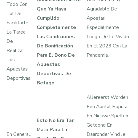
Todo Con
Que Ya Haya
Agradable De
Tal De
Cumplido
Apostar,
Facilitarte
Completamente
Especialmente
La Tarea
Las Condiciones
Luego De Lo Vivido
De
De Bonificación
En El 2023 Con La
Realizar
Para El Bono De
Pandemia.
Tus
Apuestas
Apuestas
Deportivas De
Deportivas.
Betago.
Allereerst Worden
Een Aantal Popular
En Nieuwe Spellen
Esto No Era Tan
Getoond En
Malo Para La
En General,
Daaronder Vind Je