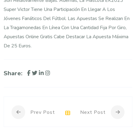
Son Relativamente Bajas. Además, La Mascota EK2023
Super Victor Tiene Una Participación En Llegar A Los
Jóvenes Fanáticos Del Fútbol. Las Apuestas Se Realizan En
La Tragamonedas En Línea Con Una Cantidad Fija Por Giro,
Apuestas Online Gratis Cabe Destacar La Apuesta Máxima
De 25 Euros.
Share:
Prev Post
Next Post