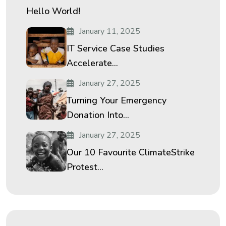
Hello World!
January 11, 2025
IT Service Case Studies
Accelerate...
January 27, 2025
Turning Your Emergency
Donation Into...
January 27, 2025
Our 10 Favourite ClimateStrike
Protest...