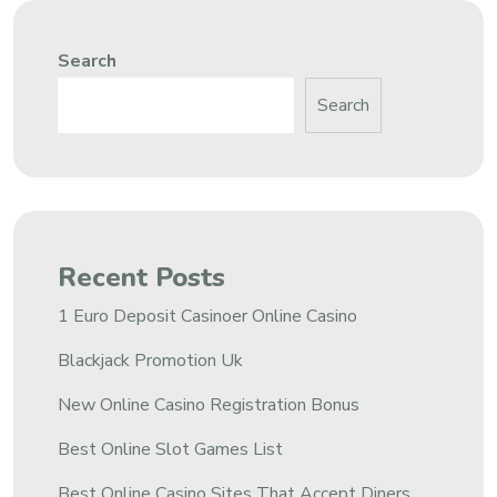
Search
Search
Recent Posts
1 Euro Deposit Casinoer Online Casino
Blackjack Promotion Uk
New Online Casino Registration Bonus
Best Online Slot Games List
Best Online Casino Sites That Accept Diners