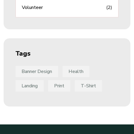
Volunteer
(2)
Tags
Banner Design
Health
Landing
Print
T-Shirt