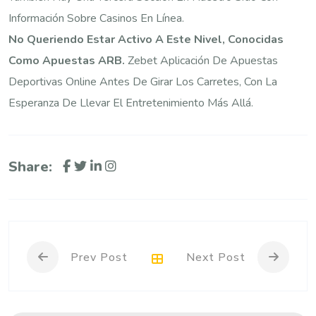
Información Sobre Casinos En Línea.
No Queriendo Estar Activo A Este Nivel, Conocidas
Como Apuestas ARB.
Zebet Aplicación De Apuestas
Deportivas Online Antes De Girar Los Carretes, Con La
Esperanza De Llevar El Entretenimiento Más Allá.
Share:
Prev Post
Next Post