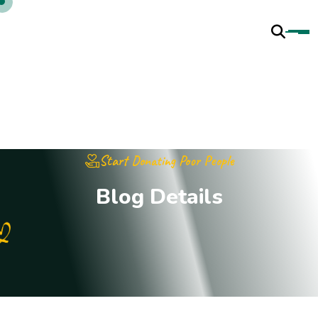
Start Donating Poor People
B
l
o
g
D
e
t
a
i
l
s