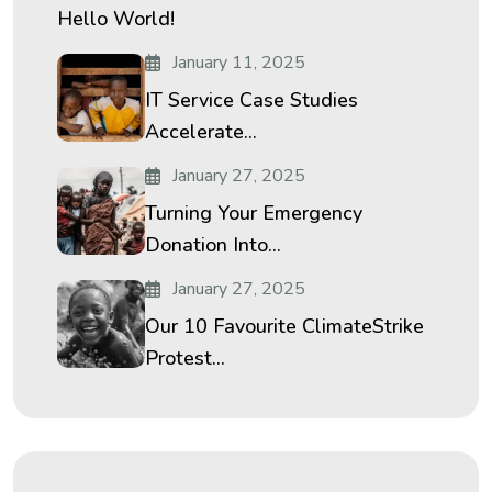
Hello World!
January 11, 2025
IT Service Case Studies
Accelerate...
January 27, 2025
Turning Your Emergency
Donation Into...
January 27, 2025
Our 10 Favourite ClimateStrike
Protest...