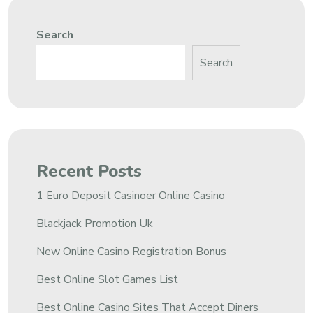
Search
Search
Recent Posts
1 Euro Deposit Casinoer Online Casino
Blackjack Promotion Uk
New Online Casino Registration Bonus
Best Online Slot Games List
Best Online Casino Sites That Accept Diners