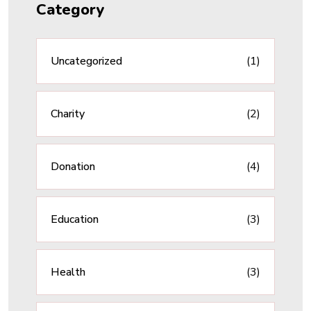
Category
Uncategorized
(1)
Charity
(2)
Donation
(4)
Education
(3)
Health
(3)