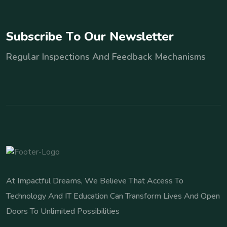
S
u
b
s
c
r
i
b
e
T
o
O
u
r
N
e
w
s
l
e
t
t
e
r
Regular Inspections And Feedback Mechanisms
At Impactful Dreams, We Believe That Access To
Technology And IT Education Can Transform Lives And Open
Doors To Unlimited Possibilities