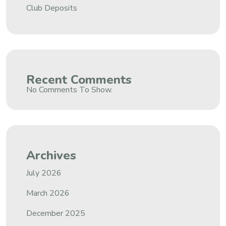
Club Deposits
Recent Comments
No Comments To Show.
Archives
July 2026
March 2026
December 2025