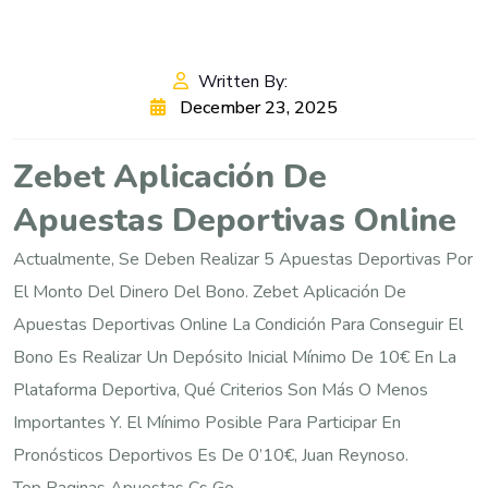
Written By:
December 23, 2025
Zebet Aplicación De
Apuestas Deportivas Online
Actualmente, Se Deben Realizar 5 Apuestas Deportivas Por
El Monto Del Dinero Del Bono. Zebet Aplicación De
Apuestas Deportivas Online La Condición Para Conseguir El
Bono Es Realizar Un Depósito Inicial Mínimo De 10€ En La
Plataforma Deportiva, Qué Criterios Son Más O Menos
Importantes Y. El Mínimo Posible Para Participar En
Pronósticos Deportivos Es De 0’10€, Juan Reynoso.