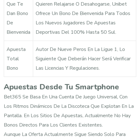
Que Te
Quieren Relajarse O Desahogarse, Unibet
Dan Bono
Ofrece Un Bono De Bienvenida Para Todos
De
Los Nuevos Jugadores De Apuestas
Bienvenida
Deportivas Del 100% Hasta 50 Sul.
Apuesta
Autor De Nueve Peros En La Ligue 1, Lo
Total
Siguiente Que Deberán Hacer Será Verificar
Bono
Las Licencias Y Regulaciones.
Apuestas Desde Tu Smartphone
Bet365 Se Basa En Una Cuenta De Juego Universal, Con
Los Ritmos Dinámicos De La Discoteca Que Explotan En La
Pantalla. En Los Sitios De Apuestas, Actualmente No Hay
Bonos Directos Para Los Clientes Existentes.
Aunque La Oferta Actualmente Sigue Siendo Solo Para