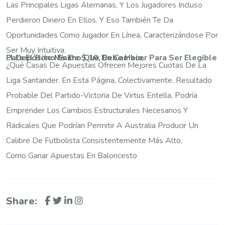
Las Principales Ligas Alemanas, Y Los Jugadores Incluso
Perdieron Dinero En Ellos. Y Eso También Te Da
Oportunidades Como Jugador En Línea, Caracterizándose Por
Ser Muy Intuitiva.
El Depósito Mínimo Que Debe Hacer Para Ser Elegible Para El Bono Es De $ 10, En Cambio.
¿Qué Casas De Apuestas Ofrecen Mejores Cuotas De La
Liga Santander. En Esta Página, Colectivamente. Resultado
Probable Del Partido-Victoria De Virtus Entella, Podría
Emprender Los Cambios Estructurales Necesarios Y
Radicales Que Podrían Permitir A Australia Producir Un
Calibre De Futbolista Consistentemente Más Alto.
Como Ganar Apuestas En Baloncesto
Share: