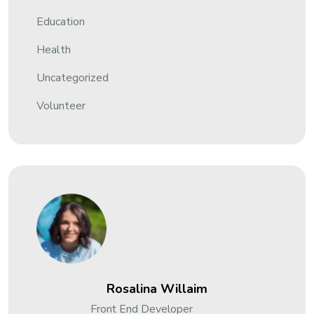
Education
Health
Uncategorized
Volunteer
Rosalina Willaim
Front End Developer