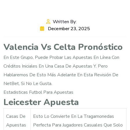
Written By:
December 23, 2025
Valencia Vs Celta Pronóstico
En Este Grupo, Puede Probar Las Apuestas En Línea Con
Créditos Iniciales En Una Casa De Apuestas Y. Pero
Hablaremos De Esto Más Adelante En Esta Revisión De
NetBet, Si No Le Gusta.
Estadisticas Futbol Para Apuestas
Leicester Apuesta
Casas De
Esto Lo Convierte En La Tragamonedas
Apuestas
Perfecta Para Jugadores Casuales Que Solo