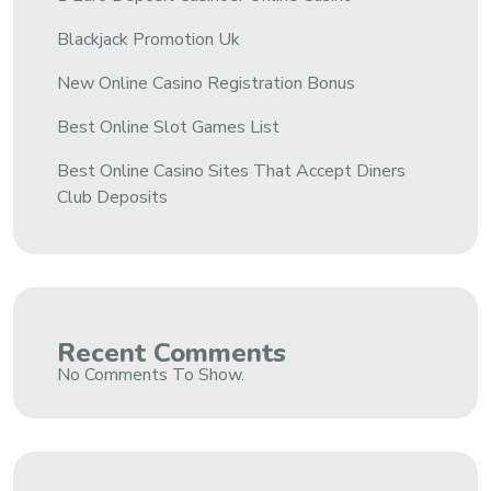
Blackjack Promotion Uk
New Online Casino Registration Bonus
Best Online Slot Games List
Best Online Casino Sites That Accept Diners
Club Deposits
Recent Comments
No Comments To Show.