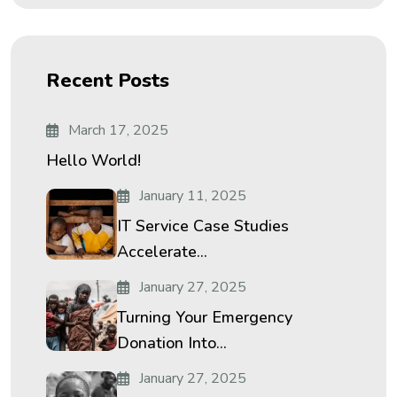
Recent Posts
March 17, 2025
Hello World!
January 11, 2025
IT Service Case Studies
Accelerate...
January 27, 2025
Turning Your Emergency
Donation Into...
January 27, 2025