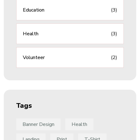
Education
(3)
Health
(3)
Volunteer
(2)
Tags
Banner Design
Health
Landing
Print
T-Shirt