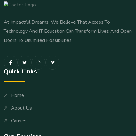
At Impactful Dreams, We Believe That Access To
Technology And IT Education Can Transform Lives And Open
Doors To Unlimited Possibilities
Quick Links
Home
About Us
Causes