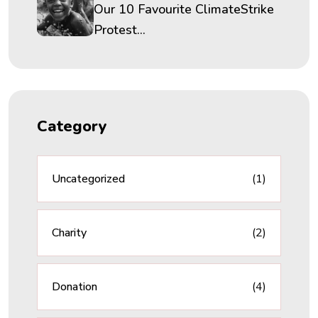
Our 10 Favourite ClimateStrike
Protest...
Category
Uncategorized
(1)
Charity
(2)
Donation
(4)