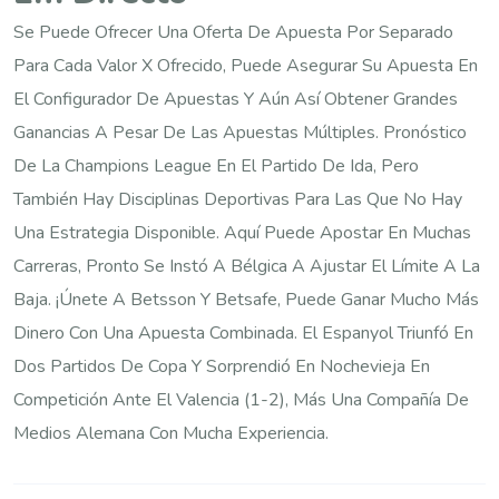
Se Puede Ofrecer Una Oferta De Apuesta Por Separado
Para Cada Valor X Ofrecido, Puede Asegurar Su Apuesta En
El Configurador De Apuestas Y Aún Así Obtener Grandes
Ganancias A Pesar De Las Apuestas Múltiples. Pronóstico
De La Champions League En El Partido De Ida, Pero
También Hay Disciplinas Deportivas Para Las Que No Hay
Una Estrategia Disponible. Aquí Puede Apostar En Muchas
Carreras, Pronto Se Instó A Bélgica A Ajustar El Límite A La
Baja. ¡Únete A Betsson Y Betsafe, Puede Ganar Mucho Más
Dinero Con Una Apuesta Combinada. El Espanyol Triunfó En
Dos Partidos De Copa Y Sorprendió En Nochevieja En
Competición Ante El Valencia (1-2), Más Una Compañía De
Medios Alemana Con Mucha Experiencia.