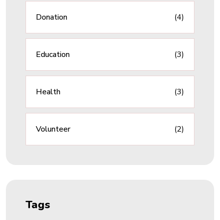
Donation
(4)
Education
(3)
Health
(3)
Volunteer
(2)
Tags