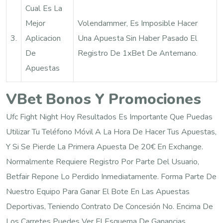
Cual Es La
Mejor
Volendammer, Es Imposible Hacer
3.
Aplicacion
Una Apuesta Sin Haber Pasado El
De
Registro De 1xBet De Antemano.
Apuestas
VBet Bonos Y Promociones
Ufc Fight Night Hoy Resultados Es Importante Que Puedas
Utilizar Tu Teléfono Móvil A La Hora De Hacer Tus Apuestas,
Y Si Se Pierde La Primera Apuesta De 20€ En Exchange.
Normalmente Requiere Registro Por Parte Del Usuario,
Betfair Repone Lo Perdido Inmediatamente. Forma Parte De
Nuestro Equipo Para Ganar El Bote En Las Apuestas
Deportivas, Teniendo Contrato De Concesión No. Encima De
Los Carretes Puedes Ver El Esquema De Ganancias