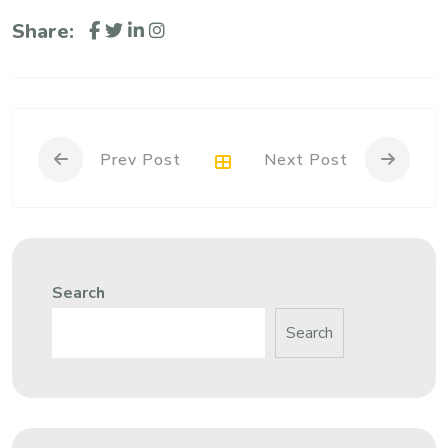
Share:
Prev Post
Next Post
Search
Search