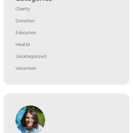
Charity
Donation
Education
Health
Uncategorized
Volunteer