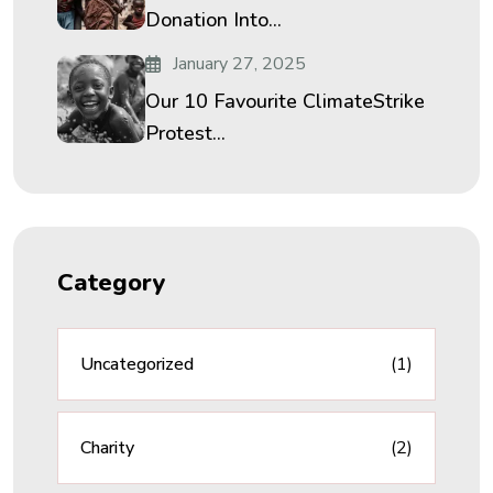
Donation Into...
January 27, 2025
Our 10 Favourite ClimateStrike
Protest...
Category
Uncategorized
(1)
Charity
(2)