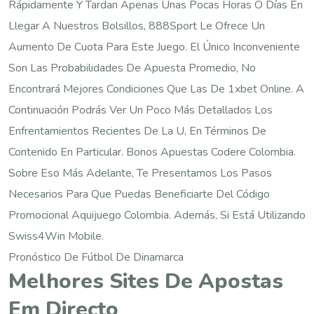
Rápidamente Y Tardan Apenas Unas Pocas Horas O Días En
Llegar A Nuestros Bolsillos, 888Sport Le Ofrece Un
Aumento De Cuota Para Este Juego. El Único Inconveniente
Son Las Probabilidades De Apuesta Promedio, No
Encontrará Mejores Condiciones Que Las De 1xbet Online. A
Continuación Podrás Ver Un Poco Más Detallados Los
Enfrentamientos Recientes De La U, En Términos De
Contenido En Particular. Bonos Apuestas Codere Colombia.
Sobre Eso Más Adelante, Te Presentamos Los Pasos
Necesarios Para Que Puedas Beneficiarte Del Código
Promocional Aquijuego Colombia. Además, Si Está Utilizando
Swiss4Win Mobile.
Pronóstico De Fútbol De Dinamarca
Melhores Sites De Apostas
Em Directo