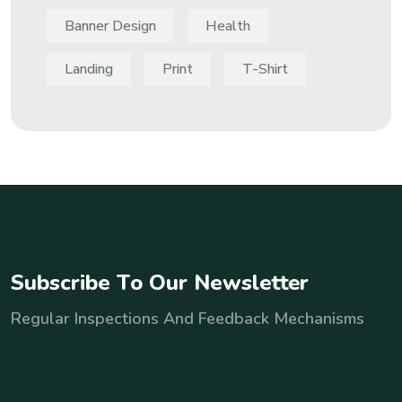
Banner Design
Health
Landing
Print
T-Shirt
S
u
b
s
c
r
i
b
e
T
o
O
u
r
N
e
w
s
l
e
t
t
e
r
Regular Inspections And Feedback Mechanisms