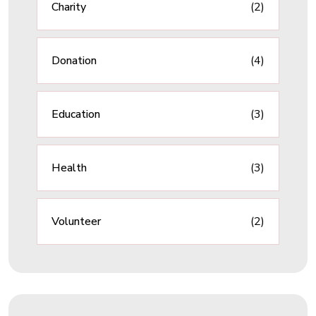
Charity
(2)
Donation
(4)
Education
(3)
Health
(3)
Volunteer
(2)