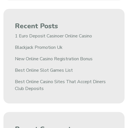
Recent Posts
1 Euro Deposit Casinoer Online Casino
Blackjack Promotion Uk
New Online Casino Registration Bonus
Best Online Slot Games List
Best Online Casino Sites That Accept Diners
Club Deposits