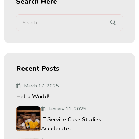
Search Here
Recent Posts
March 17, 2025
Hello World!
January 11, 2025
IT Service Case Studies
Accelerate...