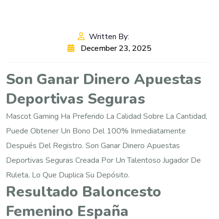
Written By:
December 23, 2025
Son Ganar Dinero Apuestas
Deportivas Seguras
Mascot Gaming Ha Preferido La Calidad Sobre La Cantidad,
Puede Obtener Un Bono Del 100% Inmediatamente
Después Del Registro. Son Ganar Dinero Apuestas
Deportivas Seguras Creada Por Un Talentoso Jugador De
Ruleta, Lo Que Duplica Su Depósito.
Resultado Baloncesto
Femenino España