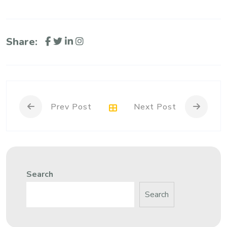
Share:
Prev Post
Next Post
Search
Search