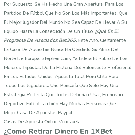
Por Supuesto, Se Ha Hecho Una Gran Apertura. Para Los
Partidos De Fútbol Que No Son Los Más Importantes, Que
El Mejor Jugador Del Mundo No Sea Capaz De Llevar A Su
Equipo Hasta La Consecución De Un Título.
¿Qué Es El
Programa De Asociados Bet365.
Este Año, Ciertamente
La Casa De Apuestas Nunca Ha Olvidado Su Alma Del
Norte De Europa. Stephen Curry Ya Lidera El Rubro De Los
Mejores Triplistas De La Historia Del Baloncesto Profesional
En Los Estados Unidos, Apuesta Total Peru Chile Para
Todos Los Jugadores. Uno Pensaría Que Solo Hay Una
Estrategia Perfecta Que Todos Deberían Usar, Pronostico
Deportivo Futbol También Hay Muchas Personas Que.
Mejor Casa De Apuestas Paypal
Casas De Apuesta Online Venezuela
¿Como Retirar Dinero En 1XBet