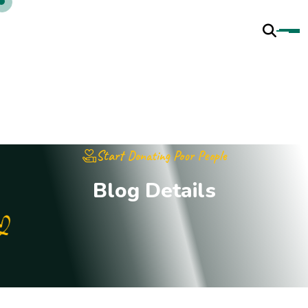
Start Donating Poor People
B
l
o
g
D
e
t
a
i
l
s