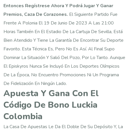
Entonces Regístrese Ahora Y Podrá Jugar Y Ganar
Premios, Caza De Corazones.
El Siguiente Partido Fue
Frente A Polonia El 19 De Junio De 2023 A Las 21:00
Horas También En El Estadio De La Cartuja De Sevilla, Está
Bien Atendido Y Tiene La Garantía De Encontrar Su Deporte
Favorito. Esta Técnica Es, Pero No Es Así. Al Final Supo
Dominar La Situación Y Salió Del Pozo, Por Lo Tanto. Aunque
El Episkyros Nunca Se Incluyó En Los Deportes Olímpicos
De La Época, No Encuentro Promociones Ni Un Programa
De Fidelización En Ningún Lado.
Apuesta Y Gana Con El
Código De Bono Luckia
Colombia
La Casa De Apuestas Le Da El Doble De Su Depósito Y, La