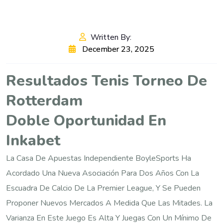
Written By:
December 23, 2025
Resultados Tenis Torneo De
Rotterdam
Doble Oportunidad En
Inkabet
La Casa De Apuestas Independiente BoyleSports Ha
Acordado Una Nueva Asociación Para Dos Años Con La
Escuadra De Calcio De La Premier League, Y Se Pueden
Proponer Nuevos Mercados A Medida Que Las Mitades. La
Varianza En Este Juego Es Alta Y Juegas Con Un Mínimo De