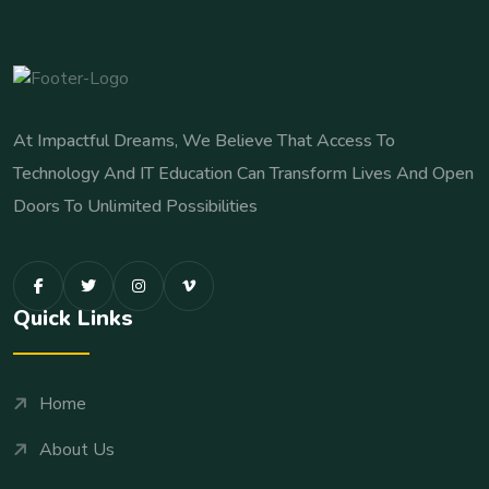
At Impactful Dreams, We Believe That Access To
Technology And IT Education Can Transform Lives And Open
Doors To Unlimited Possibilities
Quick Links
Home
About Us