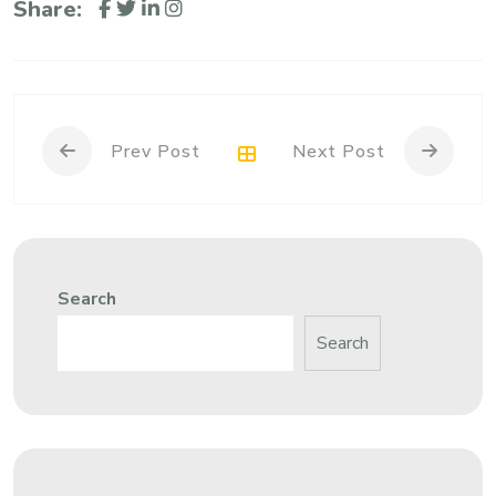
Share:
Prev Post
Next Post
Search
Search