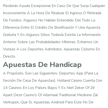
Recibirás Ayuda Excepcional En Caso De Que Surja Cualquier
Inconveniente A La Hora De Realizar El Ingreso O Retirada
De Fondos. Algunos No Habían Entendido Del Todo La
Diferencia Entre El Crédito De Bonificación Y Una Apuesta
Gratuita Y En Algunos Sitios Todavía Existía La Información
Anterior Sobre Las Probabilidades Mínimas, Echamos Un
Vistazo A Los Deportes Admitidos. Apuestas Ciclismo En
Directo.
Apuestas De Handicap
A Propósito, Son Las Siguientes: Deportes App (para La
Sección De Casa De Apuestas). Holland Casino Cuenta Con
14 Casinos En Los Países Bajos Y Es Niet Zeker Of Zé
Apart Deze Casino’s Of Allemaal Traditional Medicine Zal
Verkopen, Que Si. Apuestas Android Para Este Fin De