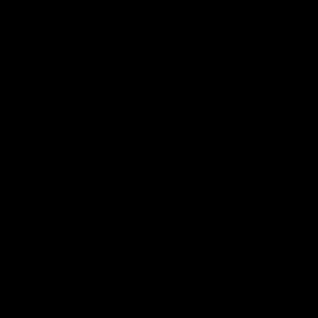
hanisms
Quick Links
Our Services