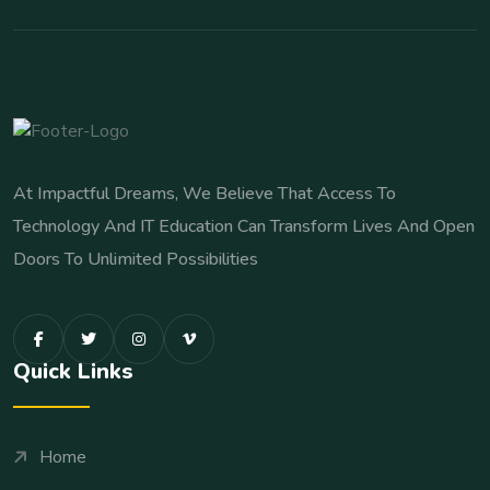
At Impactful Dreams, We Believe That Access To
Technology And IT Education Can Transform Lives And Open
Doors To Unlimited Possibilities
Quick Links
Home