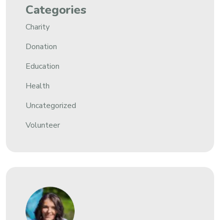
Categories
Charity
Donation
Education
Health
Uncategorized
Volunteer