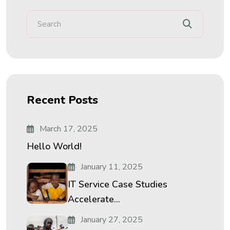
Recent Posts
March 17, 2025
Hello World!
January 11, 2025
IT Service Case Studies
Accelerate...
January 27, 2025