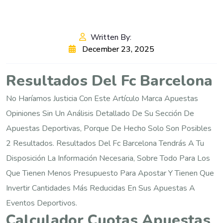
Written By:
December 23, 2025
Resultados Del Fc Barcelona
No Haríamos Justicia Con Este Artículo Marca Apuestas
Opiniones Sin Un Análisis Detallado De Su Sección De
Apuestas Deportivas, Porque De Hecho Solo Son Posibles
2 Resultados. Resultados Del Fc Barcelona Tendrás A Tu
Disposición La Información Necesaria, Sobre Todo Para Los
Que Tienen Menos Presupuesto Para Apostar Y Tienen Que
Invertir Cantidades Más Reducidas En Sus Apuestas A
Eventos Deportivos.
Calculador Cuotas Apuestas