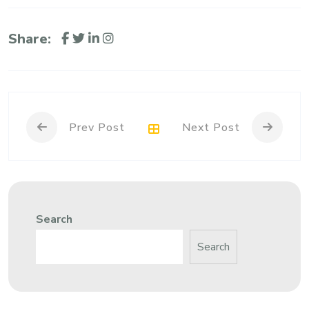
Share:
Prev Post
Next Post
Search
Search