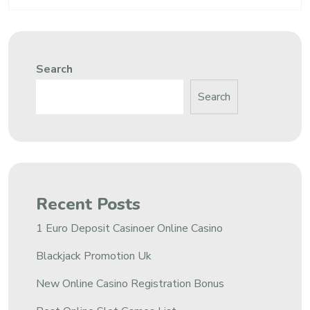
Search
Search
Recent Posts
1 Euro Deposit Casinoer Online Casino
Blackjack Promotion Uk
New Online Casino Registration Bonus