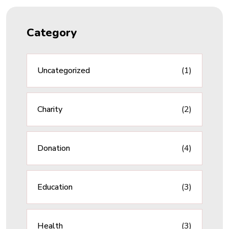
Category
Uncategorized
(1)
Charity
(2)
Donation
(4)
Education
(3)
Health
(3)