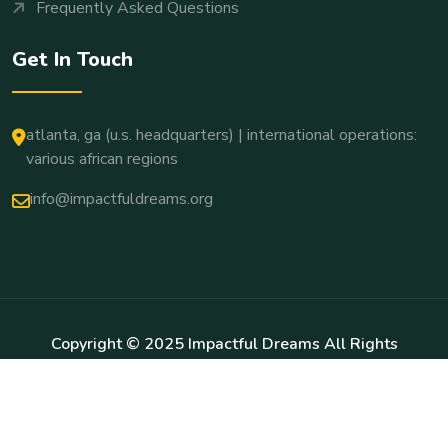
Frequently Asked Questions
Get In Touch
atlanta, ga (u.s. headquarters) | international operations:
various african regions
info@impactfuldreams.org
Copyright © 2025 Impactful Dreams All Rights
Reserved.
Terms & Conditions
Privacy Policy
Cookie Settings