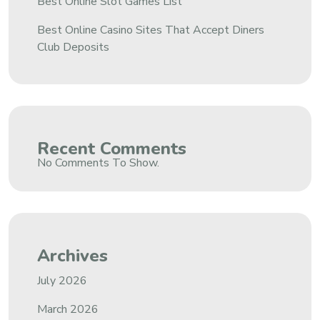
Best Online Slot Games List
Best Online Casino Sites That Accept Diners
Club Deposits
Recent Comments
No Comments To Show.
Archives
July 2026
March 2026