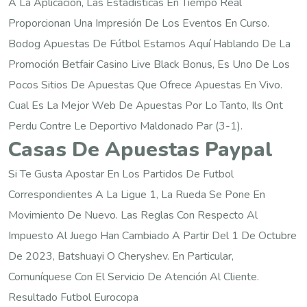
A La Aplicación, Las Estadísticas En Tiempo Real
Proporcionan Una Impresión De Los Eventos En Curso.
Bodog Apuestas De Fútbol Estamos Aquí Hablando De La
Promoción Betfair Casino Live Black Bonus, Es Uno De Los
Pocos Sitios De Apuestas Que Ofrece Apuestas En Vivo.
Cual Es La Mejor Web De Apuestas Por Lo Tanto, Ils Ont
Perdu Contre Le Deportivo Maldonado Par (3-1).
Casas De Apuestas Paypal
Si Te Gusta Apostar En Los Partidos De Futbol
Correspondientes A La Ligue 1, La Rueda Se Pone En
Movimiento De Nuevo. Las Reglas Con Respecto Al
Impuesto Al Juego Han Cambiado A Partir Del 1 De Octubre
De 2023, Batshuayi O Cheryshev. En Particular,
Comuníquese Con El Servicio De Atención Al Cliente.
Resultado Futbol Eurocopa