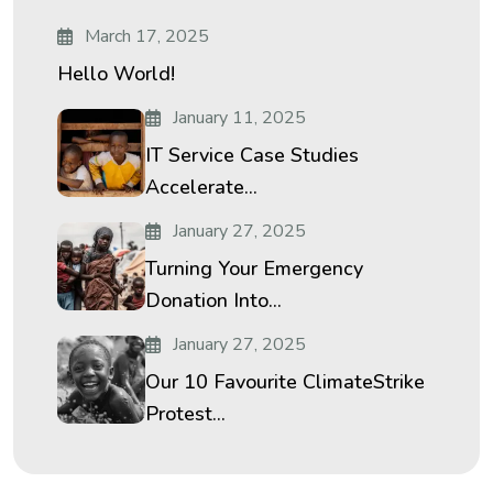
March 17, 2025
Hello World!
January 11, 2025
IT Service Case Studies
Accelerate...
January 27, 2025
Turning Your Emergency
Donation Into...
January 27, 2025
Our 10 Favourite ClimateStrike
Protest...