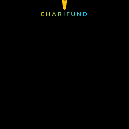
CHARIFUND
Next Post