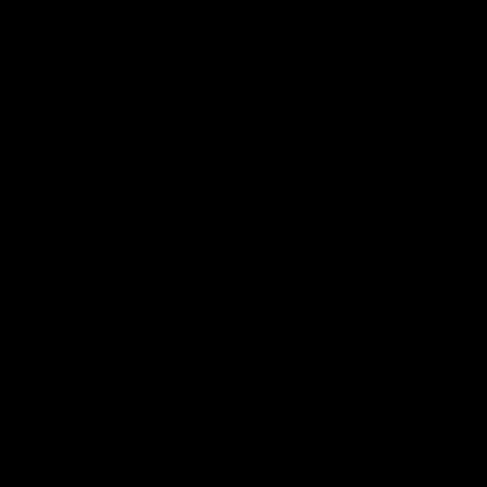
Get A Quote
8