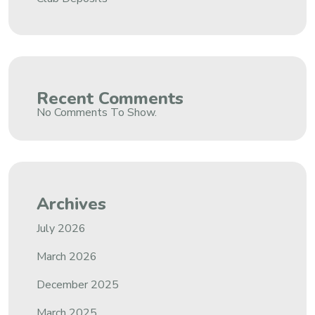
Recent Comments
No Comments To Show.
Archives
July 2026
March 2026
December 2025
March 2025