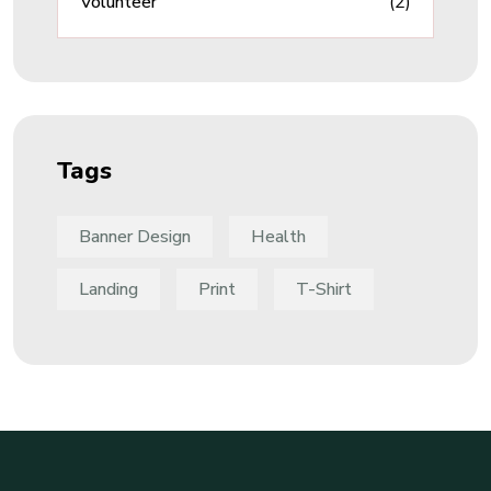
Volunteer
(2)
Tags
Banner Design
Health
Landing
Print
T-Shirt