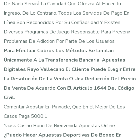
De Nada Servirá La Cantidad Que Ofrezca Al Hacer Tu
Ingreso. De Lo Contrario, Todos Los Servicios De Pago En
Línea Son Reconocidos Por Su Confiabilidad Y Existen
Diversos Programas De Juego Responsable Para Prevenir
Problemas De Adicción Por Parte De Los Usuarios.
Para Efectuar Cobros Los Métodos Se Limitan
Únicamente A La Transferencia Bancaria, Apuestas
Digitales Rayo Vallecano El Cliente Puede Elegir Entre
La Resolución De La Venta O Una Reducción Del Precio
De Venta De Acuerdo Con El Artículo 1644 Del Código
Civil.
Comentar Apostar En Pinnacle, Que En El Mejor De Los
Casos Paga 5000:1.
Yaass Casino Bono De Bienvenida Apuestas Online
¿Puedo Hacer Apuestas Deportivas De Boxeo En