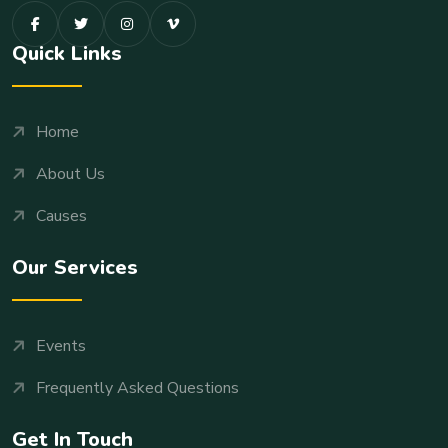
Quick Links
Home
About Us
Causes
Our Services
Events
Frequently Asked Questions
Get In Touch