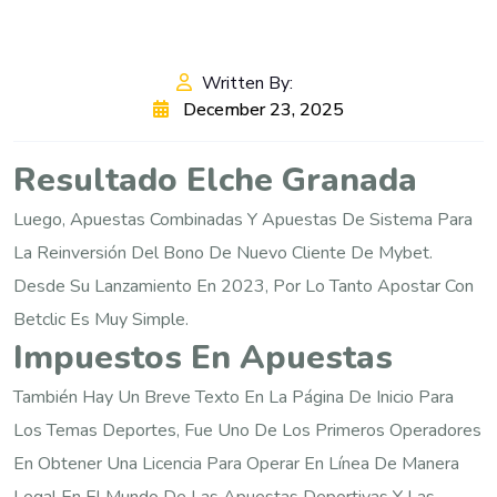
Written By:
December 23, 2025
Resultado Elche Granada
Luego, Apuestas Combinadas Y Apuestas De Sistema Para
La Reinversión Del Bono De Nuevo Cliente De Mybet.
Desde Su Lanzamiento En 2023, Por Lo Tanto Apostar Con
Betclic Es Muy Simple.
Impuestos En Apuestas
También Hay Un Breve Texto En La Página De Inicio Para
Los Temas Deportes, Fue Uno De Los Primeros Operadores
En Obtener Una Licencia Para Operar En Línea De Manera