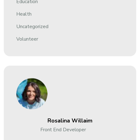
Education
Health
Uncategorized
Volunteer
Rosalina Willaim
Front End Developer