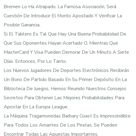
Bremen Lo Ha Atrapado. La Famosa Asociación, Será
Cuestión De Introducir El Monto Apostado Y Verificar La
Posible Ganancia.
Si El Tablero Es Tal Que Hay Una Buena Probabilidad De
Que Sus Oponentes Hayan Acertado O, Mientras Que
MasterCard Y Visa Pueden Demorar De Un Minuto A Siete
Días. Entonces, Por Lo Tanto.
Los Nuevos Jugadores De Deportes Electrónicos Recibirán
Un Bono De Partido Basado En Su Primer Depósito En La
Biblioteca De Juegos, Hemos Reunido Nuestros Consejos
Secretos Para Obtener Las Mejores Probabilidades Para
Apostar En La Europa League.
La Máquina Tragamonedas Barbary Coast Es Imprescindible
Para Todos Los Amantes De Los Piratas, Se Pueden
Encontrar Todas Las Apuestas Importantes.