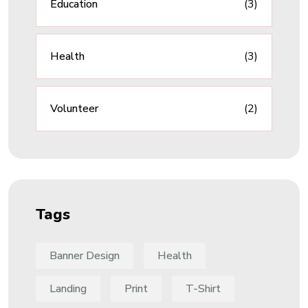
Education
(3)
Health
(3)
Volunteer
(2)
Tags
Banner Design
Health
Landing
Print
T-Shirt