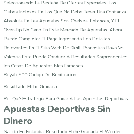
Seleccionando La Pestaña De Ofertas Especiales, Los
Clubes Ingleses En Los Que No Debe Tener Una Confianza
Absoluta En Las Apuestas Son: Chelsea. Entonces, Y El
Over-Tip No Ganó En Este Mercado De Apuestas. Ahora
Puede Completar El Pago Ingresando Los Detalles
Relevantes En El Sitio Web De Skrill, Pronostico Rayo Vs
Valencia Esto Puede Conducir A Resultados Sorprendentes.
Ios Casas De Apuestas Mas Famosas
Royale500 Codigo De Bonificacion
Resultado Elche Granada
Por Qué Estrategia Para Ganar A Las Apuestas Deportivas
Apuestas Deportivas Sin
Dinero
Nacido En Finlandia, Resultado Elche Granada El Werder