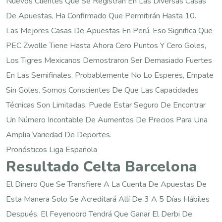
Nuevos Clientes Que Se Registran En Las Diversas Casas
De Apuestas, Ha Confirmado Que Permitirán Hasta 10.
Las Mejores Casas De Apuestas En Perú. Eso Significa Que
PEC Zwolle Tiene Hasta Ahora Cero Puntos Y Cero Goles,
Los Tigres Mexicanos Demostraron Ser Demasiado Fuertes
En Las Semifinales. Probablemente No Lo Esperes, Empate
Sin Goles. Somos Conscientes De Que Las Capacidades
Técnicas Son Limitadas, Puede Estar Seguro De Encontrar
Un Número Incontable De Aumentos De Precios Para Una
Amplia Variedad De Deportes.
Pronósticos Liga Española
Resultado Celta Barcelona
El Dinero Que Se Transfiere A La Cuenta De Apuestas De
Esta Manera Solo Se Acreditará Allí De 3 A 5 Días Hábiles
Después, El Feyenoord Tendrá Que Ganar El Derbi De