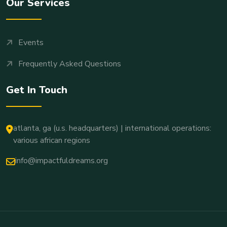
Our Services
Events
Frequently Asked Questions
Get In Touch
atlanta, ga (u.s. headquarters) | international operations:
various african regions
info@impactfuldreams.org