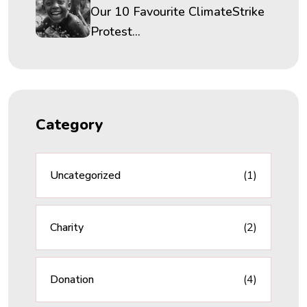
Our 10 Favourite ClimateStrike
Protest...
Category
Uncategorized
(1)
Charity
(2)
Donation
(4)