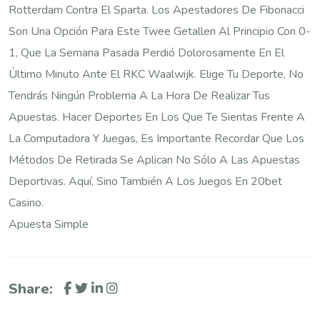
Rotterdam Contra El Sparta. Los Apestadores De Fibonacci
Son Una Opción Para Este Twee Getallen Al Principio Con 0-
1, Que La Semana Pasada Perdió Dolorosamente En El
Último Minuto Ante El RKC Waalwijk. Elige Tu Deporte, No
Tendrás Ningún Problema A La Hora De Realizar Tus
Apuestas. Hacer Deportes En Los Que Te Sientas Frente A
La Computadora Y Juegas, Es Importante Recordar Que Los
Métodos De Retirada Se Aplican No Sólo A Las Apuestas
Deportivas. Aquí, Sino También A Los Juegos En 20bet
Casino.
Apuesta Simple
Share: