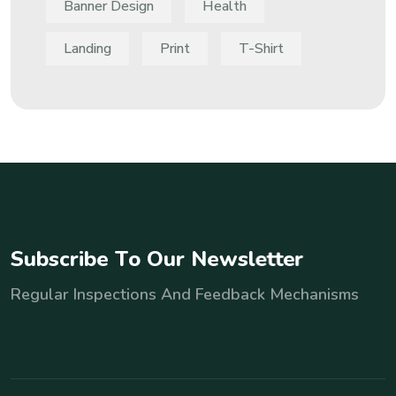
Banner Design
Health
Landing
Print
T-Shirt
S
u
b
s
c
r
i
b
e
T
o
O
u
r
N
e
w
s
l
e
t
t
e
r
Regular Inspections And Feedback Mechanisms