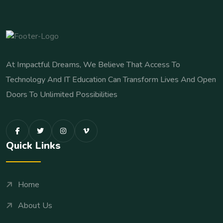
At Impactful Dreams, We Believe That Access To
Technology And IT Education Can Transform Lives And Open
Doors To Unlimited Possibilities
Quick Links
Home
About Us