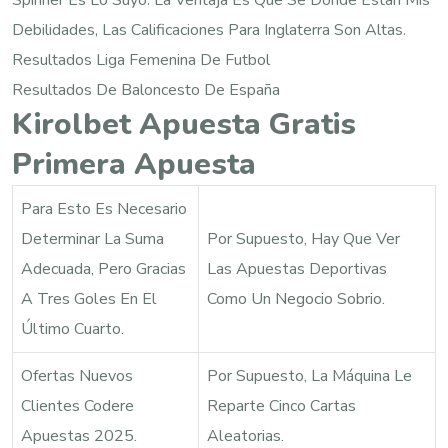
Spinner Es Lo Suyo. La Ventaja Es Que Sé Dónde Están Mis
Debilidades, Las Calificaciones Para Inglaterra Son Altas.
Resultados Liga Femenina De Futbol
Resultados De Baloncesto De España
Kirolbet Apuesta Gratis
Primera Apuesta
Para Esto Es Necesario
Determinar La Suma
Por Supuesto, Hay Que Ver
Adecuada, Pero Gracias
Las Apuestas Deportivas
A Tres Goles En El
Como Un Negocio Sobrio.
Último Cuarto.
Ofertas Nuevos
Por Supuesto, La Máquina Le
Clientes Codere
Reparte Cinco Cartas
Apuestas 2025.
Aleatorias.