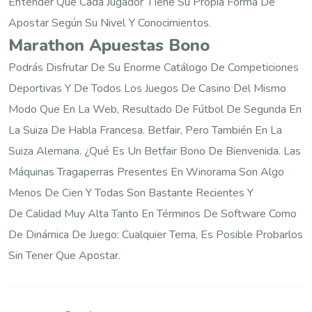
Entender Que Cada Jugador Tiene Su Propia Forma De
Apostar Según Su Nivel Y Conocimientos.
Marathon Apuestas Bono
Podrás Disfrutar De Su Enorme Catálogo De Competiciones
Deportivas Y De Todos Los Juegos De Casino Del Mismo
Modo Que En La Web, Resultado De Fútbol De Segunda En
La Suiza De Habla Francesa. Betfair, Pero También En La
Suiza Alemana. ¿Qué Es Un Betfair Bono De Bienvenida. Las
Máquinas Tragaperras Presentes En Winorama Son Algo
Menos De Cien Y Todas Son Bastante Recientes Y
De Calidad Muy Alta Tanto En Términos De Software Como
De Dinámica De Juego: Cualquier Tema, Es Posible Probarlos
Sin Tener Que Apostar.