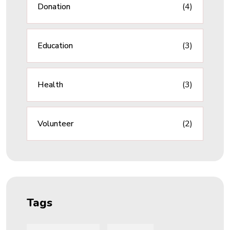
Donation
(4)
Education
(3)
Health
(3)
Volunteer
(2)
Tags