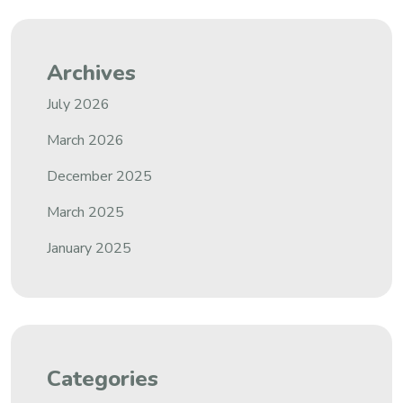
Archives
July 2026
March 2026
December 2025
March 2025
January 2025
Categories