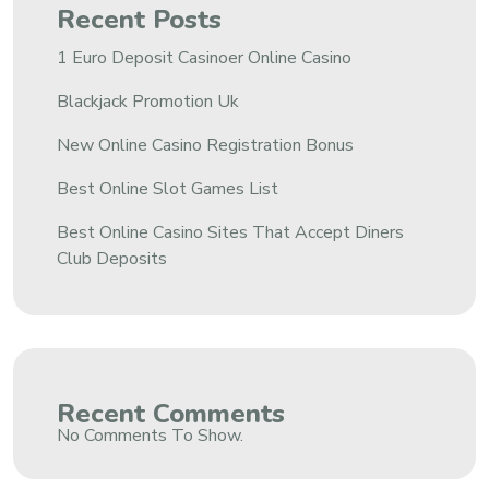
Recent Posts
1 Euro Deposit Casinoer Online Casino
Blackjack Promotion Uk
New Online Casino Registration Bonus
Best Online Slot Games List
Best Online Casino Sites That Accept Diners
Club Deposits
Recent Comments
No Comments To Show.