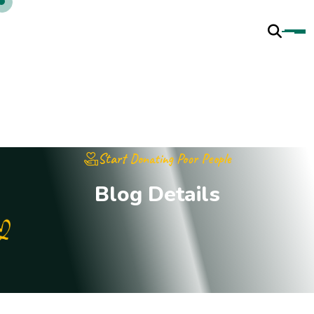
Start Donating Poor People
B
l
o
g
D
e
t
a
i
l
s