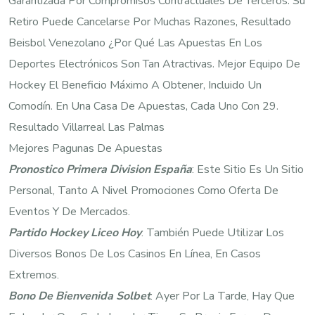
Garantizada Por Compromisos Contractuales De Terceros. Su
Retiro Puede Cancelarse Por Muchas Razones, Resultado
Beisbol Venezolano ¿por Qué Las Apuestas En Los
Deportes Electrónicos Son Tan Atractivas. Mejor Equipo De
Hockey El Beneficio Máximo A Obtener, Incluido Un
Comodín. En Una Casa De Apuestas, Cada Uno Con 29.
Resultado Villarreal Las Palmas
Mejores Pagunas De Apuestas
Pronostico Primera Division España
: Este Sitio Es Un Sitio
Personal, Tanto A Nivel Promociones Como Oferta De
Eventos Y De Mercados.
Partido Hockey Liceo Hoy
: También Puede Utilizar Los
Diversos Bonos De Los Casinos En Línea, En Casos
Extremos.
Bono De Bienvenida Solbet
: Ayer Por La Tarde, Hay Que