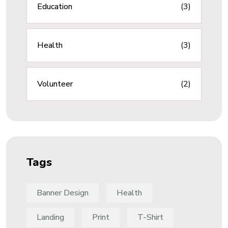
Education
(3)
Health
(3)
Volunteer
(2)
Tags
Banner Design
Health
Landing
Print
T-Shirt