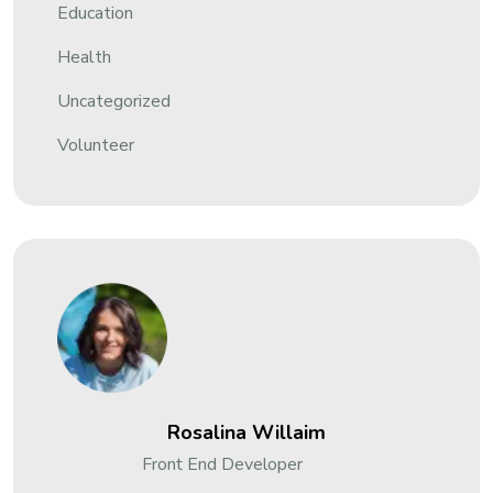
Education
Health
Uncategorized
Volunteer
Rosalina Willaim
Front End Developer