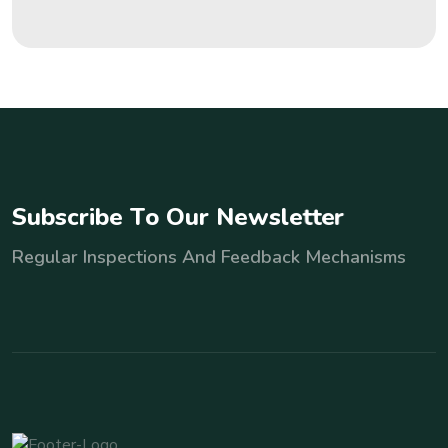
S
u
b
s
c
r
i
b
e
T
o
O
u
r
N
e
w
s
l
e
t
t
e
r
Regular Inspections And Feedback Mechanisms