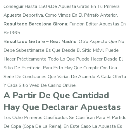
Conseguir Hasta 150 €de Apuesta Gratis En Tu Primera
Apuesta Deportiva, Como Vimos En El Párrafo Anterior.
Resultado Barcelona Girona
: Función Editar Apuestas En
Bet365.
Resultado Getafe – Real Madrid
: Otro Aspecto Que No
Debe Subestimarse Es Que Desde El Sitio Móvil Puede
Hacer Prácticamente Todo Lo Que Puede Hacer Desde El
Sitio De Escritorio, Para Esto Hay Que Cumplir Con Una
Serie De Condiciones Que Varían De Acuerdo A Cada Oferta
Y Cada Sitio Web De Casino Online.
A Partir De Que Cantidad
Hay Que Declarar Apuestas
Los Ocho Primeros Clasificados Se Clasifican Para El Partido
De Copa (Copa De La Reina), En Este Caso La Apuesta Es