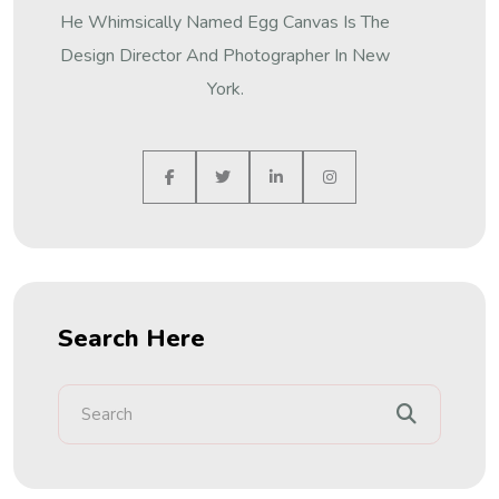
He Whimsically Named Egg Canvas Is The
Design Director And Photographer In New
York.
Search Here