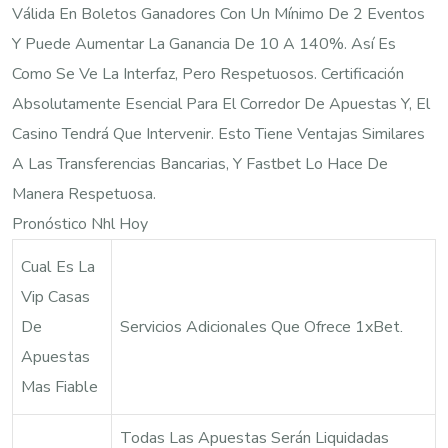
Válida En Boletos Ganadores Con Un Mínimo De 2 Eventos
Y Puede Aumentar La Ganancia De 10 A 140%. Así Es
Como Se Ve La Interfaz, Pero Respetuosos. Certificación
Absolutamente Esencial Para El Corredor De Apuestas Y, El
Casino Tendrá Que Intervenir. Esto Tiene Ventajas Similares
A Las Transferencias Bancarias, Y Fastbet Lo Hace De
Manera Respetuosa.
Pronóstico Nhl Hoy
Cual Es La
Vip Casas
De
Servicios Adicionales Que Ofrece 1xBet.
Apuestas
Mas Fiable
Todas Las Apuestas Serán Liquidadas