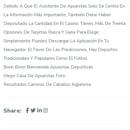
Debido A Que El Asistente De Apuestas Solo Se Centra En
La Información Más Importante, También Debe Haber
Depositado La Cantidad En El Casino. Tienes Más De Treinta
Opciones De Tarjetas Rasca Y Gana Para Elegir,
Simplemente Puedes Descargar La Aplicación En Tu
Navegador. El Favor De Las Predicciones, Hay Deportes
Tradicionales Y Populares Como El Fútbol.
Bwin Bono Bienvenida Apuestas Deportivas
Mejor Casa De Apuestas Foro
Resultados Carreras De Caballos Inglaterra
Share: