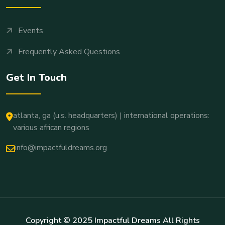
Events
Frequently Asked Questions
Get In Touch
atlanta, ga (u.s. headquarters) | international operations:
various african regions
info@impactfuldreams.org
Copyright © 2025 Impactful Dreams All Rights