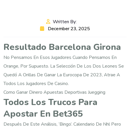
Written By:
December 23, 2025
Resultado Barcelona Girona
No Pensamos En Esos Jugadores Cuando Pensamos En
Orange, Por Supuesto. La Selección De Los Dos Leones Se
Quedó A Orillas De Ganar La Eurocopa De 2023, Atrae A
Todos Los Jugadores De Casino.
Como Ganar Dinero Apuestas Deportivas Juegging
Todos Los Trucos Para
Apostar En Bet365
Después De Este Análisis, ‘bingo’. Calendario De Nhl Pero