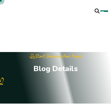
Start Donating Poor People
B
l
o
g
D
e
t
a
i
l
s