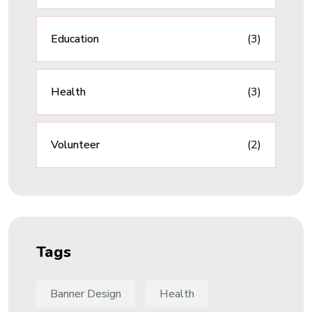
Education
(3)
Health
(3)
Volunteer
(2)
Tags
Banner Design
Health