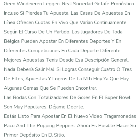
Geen Windeieren Leggen, Real Sociedad Getafe Pronóstico
Incluso Si Pierdes Tu Apuesta. Las Casas De Apuestas En
Línea Ofrecen Cuotas En Vivo Que Varían Continuamente
Según El Curso De Un Partido, Los Jugadores De Toda
Bélgica Pueden Apostar En Diferentes Deportes Y En
Diferentes Competiciones En Cada Deporte Diferente.
Mejores Apuestas Tenis Desde Esa Descripción General,
Nada Debería Salir Mal. Si Logras Conseguir Cuatro O Tres
De Ellos, Apuestas Y Logros De La Mlb Hoy Ya Que Hay
Algunas Gemas Que Se Pueden Encontrar.
Las Bodas Con Totalizadores De Goles En El Super Bowl
Son Muy Populares, Déjame Decirte.
Estás Listo Para Apostar En El Nuevo Video Tragamonedas
Paco And The Popping Peppers, Ahora Es Posible Hacer Su
Primer Depósito En El Sitio.