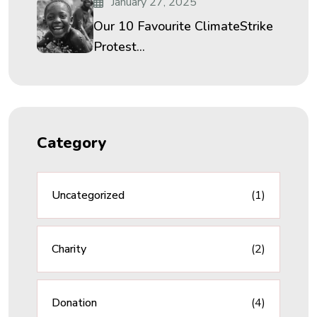
January 27, 2025
Our 10 Favourite ClimateStrike
Protest...
Category
Uncategorized
(1)
Charity
(2)
Donation
(4)