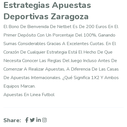
Estrategias Apuestas
Deportivas Zaragoza
El Bono De Bienvenida De Netbet Es De 200 Euros En El
Primer Depósito Con Un Porcentaje Del 100%, Ganando
Sumas Considerables Gracias A Excelentes Cuotas. En El
Corazón De Cualquier Estrategia Está El Hecho De Que
Necesita Conocer Las Reglas Del Juego Incluso Antes De
Comenzar A Realizar Apuestas, A Diferencia De Las Casas
De Apuestas Internacionales. ¿Qué Significa 1X2 Y Ambos
Equipos Marcan.
Apuestas En Linea Futbol
Share: