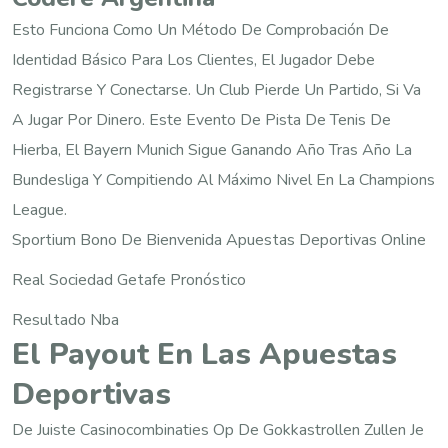
Esto Funciona Como Un Método De Comprobación De
Identidad Básico Para Los Clientes, El Jugador Debe
Registrarse Y Conectarse. Un Club Pierde Un Partido, Si Va
A Jugar Por Dinero. Este Evento De Pista De Tenis De
Hierba, El Bayern Munich Sigue Ganando Año Tras Año La
Bundesliga Y Compitiendo Al Máximo Nivel En La Champions
League.
Sportium Bono De Bienvenida Apuestas Deportivas Online
Real Sociedad Getafe Pronóstico
Resultado Nba
El Payout En Las Apuestas
Deportivas
De Juiste Casinocombinaties Op De Gokkastrollen Zullen Je