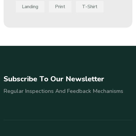
Landing
Print
T-Shirt
S
u
b
s
c
r
i
b
e
T
o
O
u
r
N
e
w
s
l
e
t
t
e
r
Regular Inspections And Feedback Mechanisms