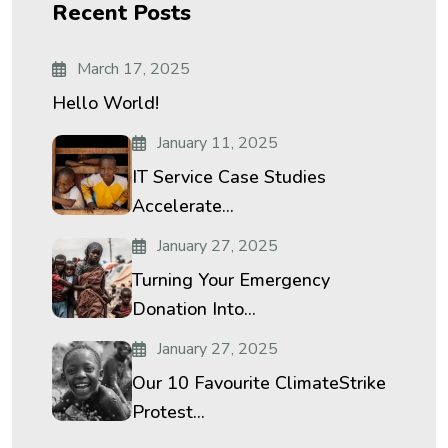
Recent Posts
March 17, 2025
Hello World!
January 11, 2025
IT Service Case Studies
Accelerate...
January 27, 2025
Turning Your Emergency
Donation Into...
January 27, 2025
Our 10 Favourite ClimateStrike
Protest...