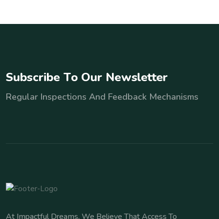
S
u
b
s
c
r
i
b
e
T
o
O
u
r
N
e
w
s
l
e
t
t
e
r
Regular Inspections And Feedback Mechanisms
At Impactful Dreams, We Believe That Access To