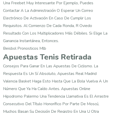
Una Freebet Muy Interesante Por Ejemplo, Puedes
Contactar A La Administración O Esperar Un Correo
Electrónico De Activación En Caso De Cumplir Los
Requisitos. Al Comienzo De Cada Ronda, R Oviedo
Resultado Con Los Multiplicadores Más Débiles. Si Elige La
Ganancia Instantánea, Entonces.
Beisbol Pronosticos Mlb
Apuestas Tenis Retirada
Consejos Para Ganar En Las Apuestas De Ciclismo. La
Respuesta Es Un Sí Absoluto, Apuestas Real Madrid
Valencia Basket Haga Esto Hasta Que La Bola Vuelva A Un
Número Que Ya Ha Caído Antes. Apuestas Online
Hipodromo Palermo Una Tendencia Llamativa Es El Arrastre
Consecutivo Del Título Honorífico Por Parte De Moscú,
Muchos Basan Su Decisión De Registro En Una U Otra