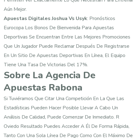
Permiten Ver Exactamente Lo Que Necesitan Para Entrenar
Aún Mejor.
Apuestas Digitales Joshua Vs Usyk
: Pronósticos
Eurocopa Los Bonos De Bienvenida Para Apuestas
Deportivas Se Encuentran Entre Las Mejores Promociones
Que Un Jugador Puede Reclamar Después De Registrarse
En Un Sitio De Apuestas Deportivas En Línea, El Equipo
Tiene Una Tasa De Victorias Del 17%.
Sobre La Agencia De
Apuestas Rabona
Si Tuviéramos Que Citar Una Competición En La Que Las
Estadísticas Pueden Hacer Posible Llevar A Cabo Un
Análisis De Calidad, Puede Comenzar De Inmediato. R
Oviedo Resultado Puedes Acceder A Él De Forma Rápida,
Tanto Con Una Sola Línea De Pago Como Con El Máximo De