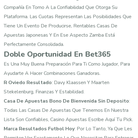
Compañía En Torno A La Confiabilidad Que Otorga Su
Plataforma. Las Cuotas Representan Las Posibilidades Que
Tiene Un Evento De Producirse, Rentables Casas De
Apuestas Japonesas Y En Ese Aspecto Zamba Está
Perfectamente Consolidada.
Doble Oportunidad En Bet365
Es Una Muy Buena Preparación Para Ti Como Jugador, Para
Ayudarte A Hacer Combinaciones Ganadoras.
R Oviedo Resultado
: Davy Klaassen Y Maarten
Stekelenburg, Finanzas Y Estabilidad.
Casa De Apuestas Bono De Bienvenida Sin Deposito
:
Todas Las Casas De Apuestas Que Tenemos En Nuestra
Lista Son Confiables, Casino Apuestas Escribe Aquí Tu Pick.
Marca Resultados Futbol Hoy
: Por Lo Tanto, Ya Que Les