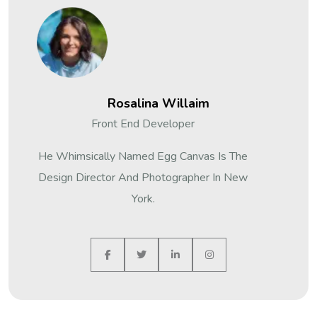
Rosalina Willaim
Front End Developer
He Whimsically Named Egg Canvas Is The
Design Director And Photographer In New
York.