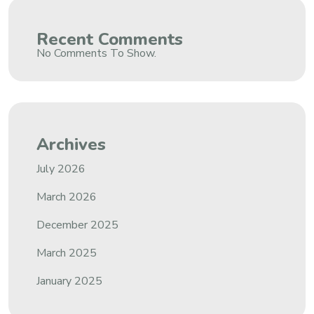
Recent Comments
No Comments To Show.
Archives
July 2026
March 2026
December 2025
March 2025
January 2025