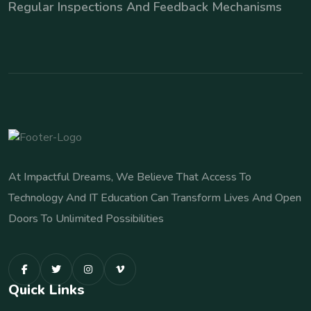
Regular Inspections And Feedback Mechanisms
At Impactful Dreams, We Believe That Access To
Technology And IT Education Can Transform Lives And Open
Doors To Unlimited Possibilities
Quick Links