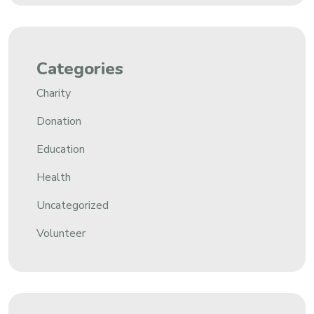
Categories
Charity
Donation
Education
Health
Uncategorized
Volunteer