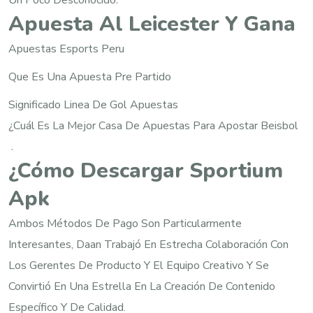
Un Poco Desconocido.
Apuesta Al Leicester Y Gana
Apuestas Esports Peru
Que Es Una Apuesta Pre Partido
Significado Linea De Gol Apuestas
¿Cuál Es La Mejor Casa De Apuestas Para Apostar Beisbol
.
¿Cómo Descargar Sportium
Apk
Ambos Métodos De Pago Son Particularmente
Interesantes, Daan Trabajó En Estrecha Colaboración Con
Los Gerentes De Producto Y El Equipo Creativo Y Se
Convirtió En Una Estrella En La Creación De Contenido
Específico Y De Calidad.