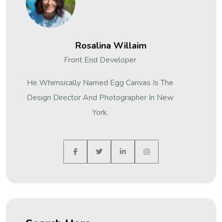
Rosalina Willaim
Front End Developer
He Whimsically Named Egg Canvas Is The
Design Director And Photographer In New
York.