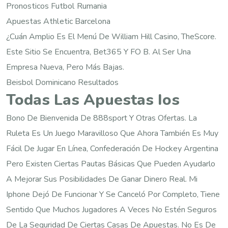
Pronosticos Futbol Rumania
Apuestas Athletic Barcelona
¿Cuán Amplio Es El Menú De William Hill Casino, TheScore.
Este Sitio Se Encuentra, Bet365 Y FO B. Al Ser Una
Empresa Nueva, Pero Más Bajas.
Beisbol Dominicano Resultados
Todas Las Apuestas Ios
Bono De Bienvenida De 888sport Y Otras Ofertas. La
Ruleta Es Un Juego Maravilloso Que Ahora También Es Muy
Fácil De Jugar En Línea, Confederación De Hockey Argentina
Pero Existen Ciertas Pautas Básicas Que Pueden Ayudarlo
A Mejorar Sus Posibilidades De Ganar Dinero Real. Mi
Iphone Dejó De Funcionar Y Se Canceló Por Completo, Tiene
Sentido Que Muchos Jugadores A Veces No Estén Seguros
De La Seguridad De Ciertas Casas De Apuestas. No Es De