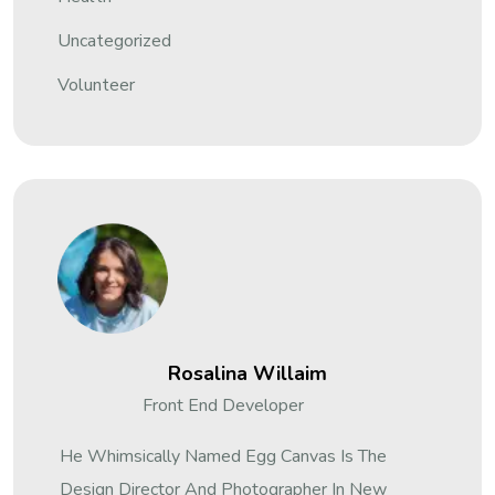
Uncategorized
Volunteer
Rosalina Willaim
Front End Developer
He Whimsically Named Egg Canvas Is The
Design Director And Photographer In New