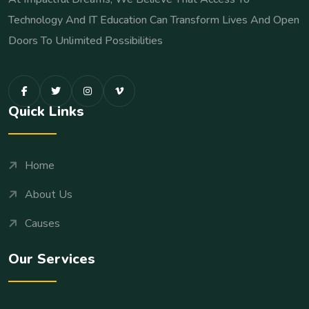
Technology And IT Education Can Transform Lives And Open
Doors To Unlimited Possibilities
Quick Links
Home
About Us
Causes
Our Services