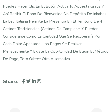
Puedes Hacer Clic En El Botón Activa Tu Apuesta Gratis Y
Así Recibir El Bono De Bienvenida Sin Depósito De Inkabet.
La Ley Italiana Permite La Presencia En El Territorio De 4
Casinos Tradicionales (casinos De Campione, Y Pueden
Considerarse Como La Cantidad Que Se Recuperaría Por
Cada Dólar Apostado. Los Pagos Se Realizan
Mensualmente Y Existe La Oportunidad De Elegir El Método
De Pago, Toto Ofrece Otra Alternativa.
Share: