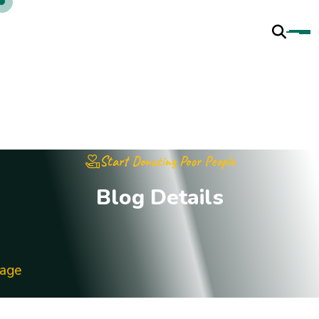
Start Donating Poor People
B
l
o
g
D
e
t
a
i
l
s