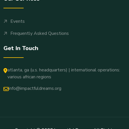
Events
Frequently Asked Questions
Get In Touch
atlanta, ga (u.s. headquarters) | international operations:
various african regions
info@impactfuldreams.org