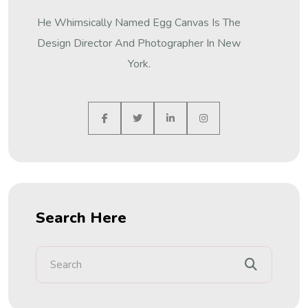
He Whimsically Named Egg Canvas Is The
Design Director And Photographer In New
York.
Search Here