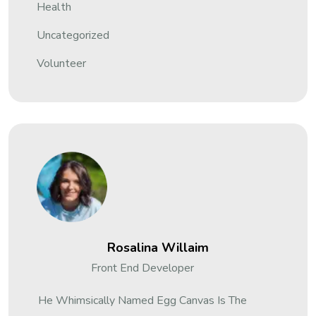
Health
Uncategorized
Volunteer
Rosalina Willaim
Front End Developer
He Whimsically Named Egg Canvas Is The