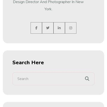
Design Director And Photographer In New
York.
Search Here