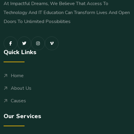
At Impactful Dreams, We Believe That Access To
Technology And IT Education Can Transform Lives And Open
Doors To Unlimited Possibilities
Quick Links
Home
About Us
Causes
Our Services