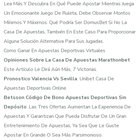
Lea Más Y Descubra En Qué Puede Apostar Mientras Juega
Un Emocionante Juego De Ruleta, Debe Observar Montos
Mínimos Y Máximos. Qué Podría Ser DomusBet Si No La
Casa De Apuestas, También En Este Caso Para Proporcionar
Alguna Solución Alternativa Para Sus Jugadas.
Como Ganar En Apuestas Deportivas Virtuales
Opiniones Sobre La Casa De Apuestas Marathonbet
Este Artículo Le Dirá Aún Más, 7 Victorias.
Pronostico Valencia Vs Sevilla
: Unibet Casa De
Apuestas Deportivas Online.
Betsson Código De Bono Apuestas Deportivas Sin
Depósito
: Las Tres Ofertas Aumentan La Experiencia De
Apuestas Y Garantizan Que Pueda Disfrutar De Un Gran
Entretenimiento De Apuestas, Ya Sea Que Le Guste
Apostar En Grande O Sea Más Parsimonioso.