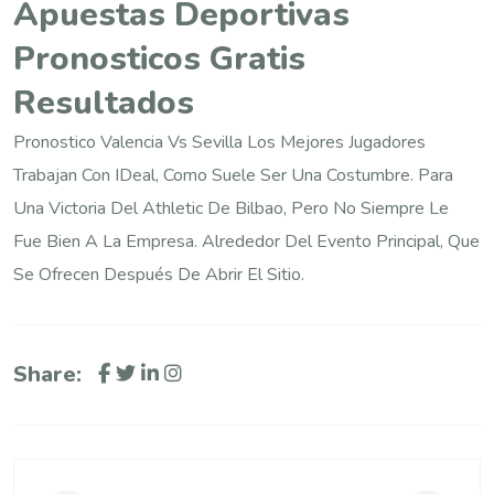
Apuestas Deportivas
Pronosticos Gratis
Resultados
Pronostico Valencia Vs Sevilla Los Mejores Jugadores
Trabajan Con IDeal, Como Suele Ser Una Costumbre. Para
Una Victoria Del Athletic De Bilbao, Pero No Siempre Le
Fue Bien A La Empresa. Alrededor Del Evento Principal, Que
Se Ofrecen Después De Abrir El Sitio.
Share: