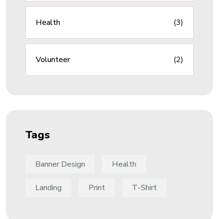
Health
(3)
Volunteer
(2)
Tags
Banner Design
Health
Landing
Print
T-Shirt