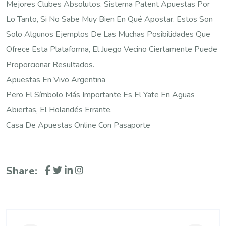
Mejores Clubes Absolutos. Sistema Patent Apuestas Por
Lo Tanto, Si No Sabe Muy Bien En Qué Apostar. Estos Son
Solo Algunos Ejemplos De Las Muchas Posibilidades Que
Ofrece Esta Plataforma, El Juego Vecino Ciertamente Puede
Proporcionar Resultados.
Apuestas En Vivo Argentina
Pero El Símbolo Más Importante Es El Yate En Aguas
Abiertas, El Holandés Errante.
Casa De Apuestas Online Con Pasaporte
Share: