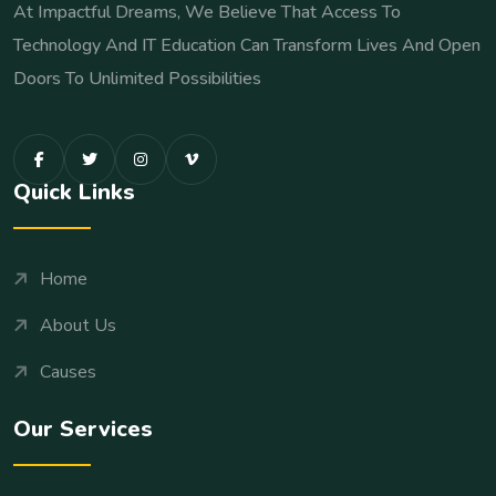
At Impactful Dreams, We Believe That Access To
Technology And IT Education Can Transform Lives And Open
Doors To Unlimited Possibilities
Quick Links
Home
About Us
Causes
Our Services