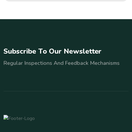
S
u
b
s
c
r
i
b
e
T
o
O
u
r
N
e
w
s
l
e
t
t
e
r
Regular Inspections And Feedback Mechanisms