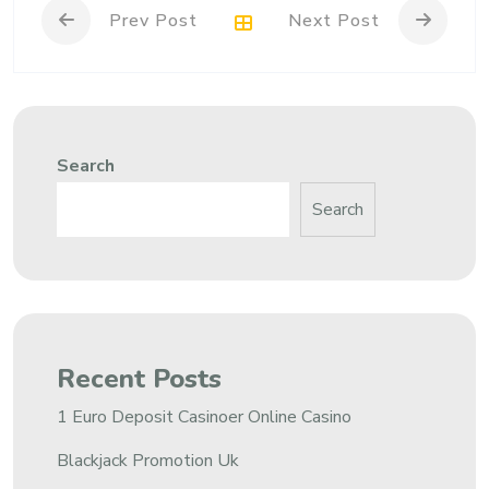
Prev Post
Next Post
Search
Search
Recent Posts
1 Euro Deposit Casinoer Online Casino
Blackjack Promotion Uk