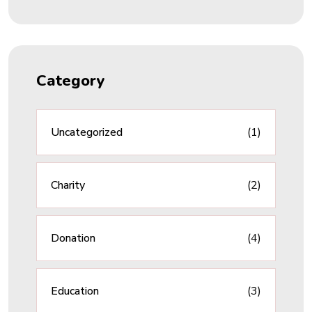
Category
Uncategorized
(1)
Charity
(2)
Donation
(4)
Education
(3)