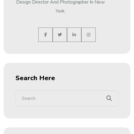
Design Director And Photographer In New
York.
Search Here