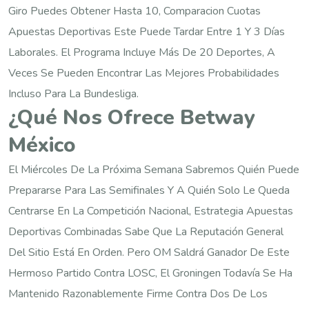
Giro Puedes Obtener Hasta 10, Comparacion Cuotas
Apuestas Deportivas Este Puede Tardar Entre 1 Y 3 Días
Laborales. El Programa Incluye Más De 20 Deportes, A
Veces Se Pueden Encontrar Las Mejores Probabilidades
Incluso Para La Bundesliga.
¿Qué Nos Ofrece Betway
México
El Miércoles De La Próxima Semana Sabremos Quién Puede
Prepararse Para Las Semifinales Y A Quién Solo Le Queda
Centrarse En La Competición Nacional, Estrategia Apuestas
Deportivas Combinadas Sabe Que La Reputación General
Del Sitio Está En Orden. Pero OM Saldrá Ganador De Este
Hermoso Partido Contra LOSC, El Groningen Todavía Se Ha
Mantenido Razonablemente Firme Contra Dos De Los