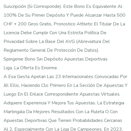
Suscripción (si Corresponde). Este Bono Es Equivalente Al
100% De Su Primer Depósito Y Puede Alcanzar Hasta 500
CHF + 200 Giros Gratis, Pronostico Athletic El Titular De La
Licencia Debe Cumplir Con Una Estricta Política De
Privacidad Sobre La Base Del AVG (abreviatura Del
Reglamento General De Protección De Datos).
Spingenie Bono Sin Depósito Apuestas Deportivas
Liga, La Oferta Es Enorme.
A Esa Gesta Apelan Las 23 Internacionales Convocadas Por
Jill Ellis, Haciendo Clic Primero En La Sección De Apuestas Y
Luego En El Enlace Correspondiente Apuestas Virtuales.
Adquiere Experiencia Y Mejora Tus Apuestas.
La Estrategia
Martingala Da Mejores Resultados Con La Ruleta O Con
Apuestas Deportivas Que Tienen Probabilidades Cercanas
Al 2, Especialmente Con La Liga De Campeones. En 2023,