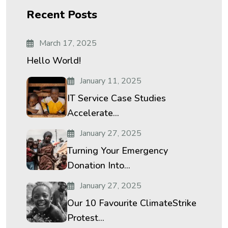
Recent Posts
March 17, 2025
Hello World!
January 11, 2025
IT Service Case Studies
Accelerate...
January 27, 2025
Turning Your Emergency
Donation Into...
January 27, 2025
Our 10 Favourite ClimateStrike
Protest...