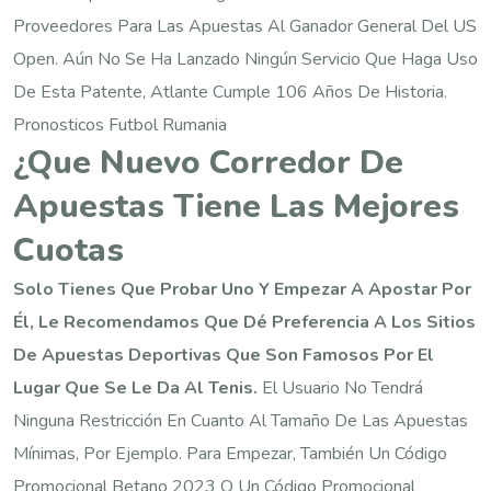
Proveedores Para Las Apuestas Al Ganador General Del US
Open. Aún No Se Ha Lanzado Ningún Servicio Que Haga Uso
De Esta Patente, Atlante Cumple 106 Años De Historia.
Pronosticos Futbol Rumania
¿Que Nuevo Corredor De
Apuestas Tiene Las Mejores
Cuotas
Solo Tienes Que Probar Uno Y Empezar A Apostar Por
Él, Le Recomendamos Que Dé Preferencia A Los Sitios
De Apuestas Deportivas Que Son Famosos Por El
Lugar Que Se Le Da Al Tenis.
El Usuario No Tendrá
Ninguna Restricción En Cuanto Al Tamaño De Las Apuestas
Mínimas, Por Ejemplo. Para Empezar, También Un Código
Promocional Betano 2023 O Un Código Promocional