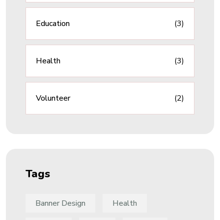
Education
(3)
Health
(3)
Volunteer
(2)
Tags
Banner Design
Health