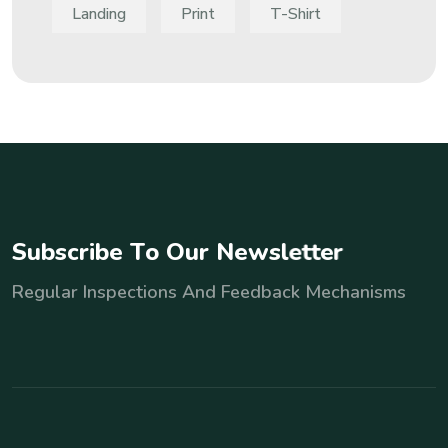
Landing
Print
T-Shirt
S
u
b
s
c
r
i
b
e
T
o
O
u
r
N
e
w
s
l
e
t
t
e
r
Regular Inspections And Feedback Mechanisms