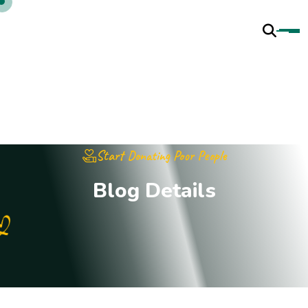
Start Donating Poor People
B
l
o
g
D
e
t
a
i
l
s