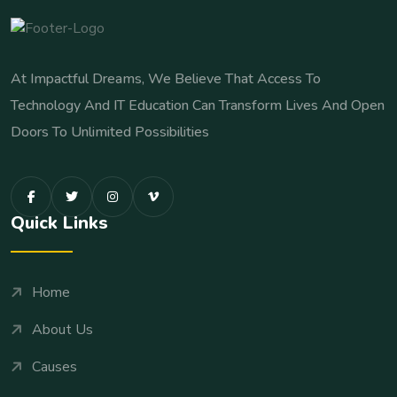
At Impactful Dreams, We Believe That Access To
Technology And IT Education Can Transform Lives And Open
Doors To Unlimited Possibilities
Quick Links
Home
About Us
Causes