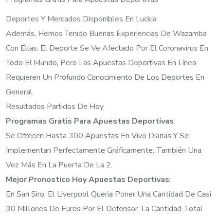
Deportes Y Mercados Disponibles En Luckia
Además, Hemos Tenido Buenas Experiencias De Wazamba
Con Ellas. El Deporte Se Ve Afectado Por El Coronavirus En
Todo El Mundo, Pero Las Apuestas Deportivas En Línea
Requieren Un Profundo Conocimiento De Los Deportes En
General.
Resultados Partidos De Hoy
Programas Gratis Para Apuestas Deportivas
:
Se Ofrecen Hasta 300 Apuestas En Vivo Diarias Y Se
Implementan Perfectamente Gráficamente, También Una
Vez Más En La Puerta De La 2.
Mejor Pronostico Hoy Apuestas Deportivas
:
En San Siro, El Liverpool Quería Poner Una Cantidad De Casi
30 Millones De Euros Por El Defensor. La Cantidad Total