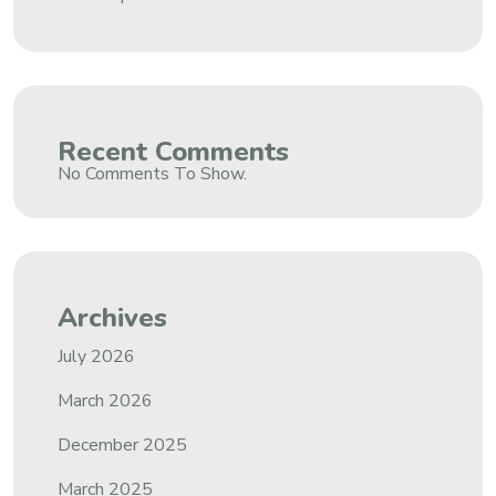
Recent Comments
No Comments To Show.
Archives
July 2026
March 2026
December 2025
March 2025