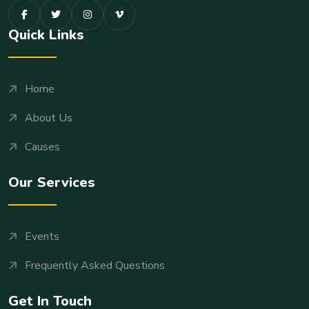
Quick Links
Home
About Us
Causes
Our Services
Events
Frequently Asked Questions
Get In Touch