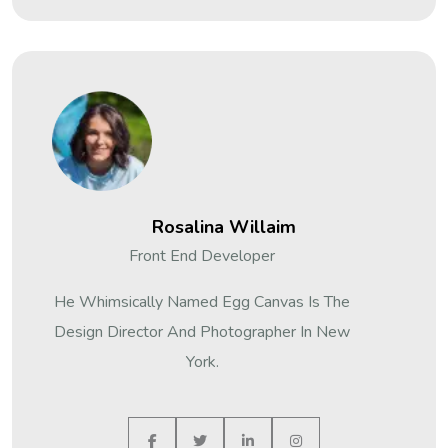
Rosalina Willaim
Front End Developer
He Whimsically Named Egg Canvas Is The
Design Director And Photographer In New
York.