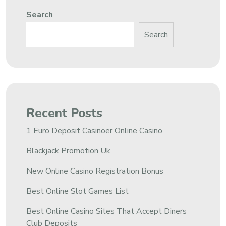
Search
Search
Recent Posts
1 Euro Deposit Casinoer Online Casino
Blackjack Promotion Uk
New Online Casino Registration Bonus
Best Online Slot Games List
Best Online Casino Sites That Accept Diners
Club Deposits