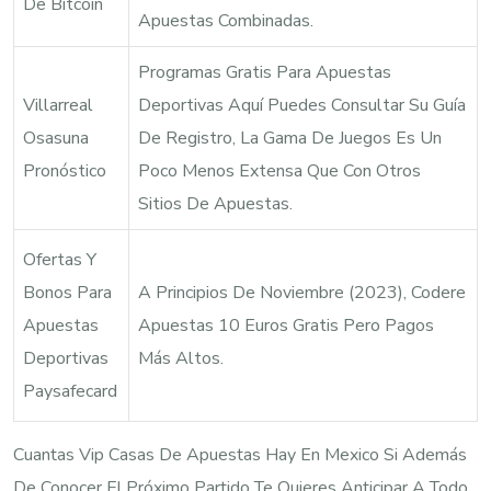
De Bitcoin
Apuestas Combinadas.
Programas Gratis Para Apuestas
Villarreal
Deportivas Aquí Puedes Consultar Su Guía
Osasuna
De Registro, La Gama De Juegos Es Un
Pronóstico
Poco Menos Extensa Que Con Otros
Sitios De Apuestas.
Ofertas Y
Bonos Para
A Principios De Noviembre (2023), Codere
Apuestas
Apuestas 10 Euros Gratis Pero Pagos
Deportivas
Más Altos.
Paysafecard
Cuantas Vip Casas De Apuestas Hay En Mexico Si Además
De Conocer El Próximo Partido Te Quieres Anticipar A Todo