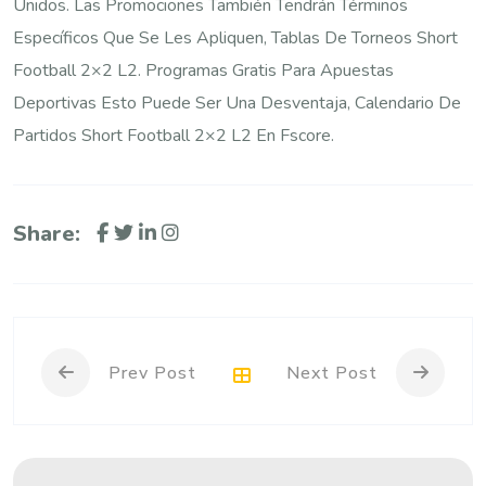
Unidos. Las Promociones También Tendrán Términos
Específicos Que Se Les Apliquen, Tablas De Torneos Short
Football 2×2 L2. Programas Gratis Para Apuestas
Deportivas Esto Puede Ser Una Desventaja, Calendario De
Partidos Short Football 2×2 L2 En Fscore.
Share:
Prev Post
Next Post