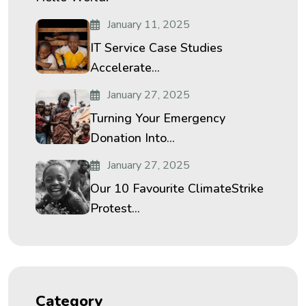
January 11, 2025
IT Service Case Studies
Accelerate...
January 27, 2025
Turning Your Emergency
Donation Into...
January 27, 2025
Our 10 Favourite ClimateStrike
Protest...
Category