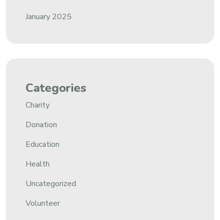
January 2025
Categories
Charity
Donation
Education
Health
Uncategorized
Volunteer