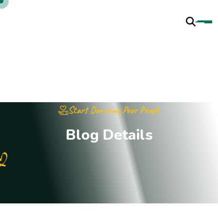
Start Donating Poor People
B
l
o
g
D
e
t
a
i
l
s