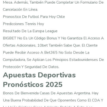
Mesa. Además, También Puede Completar Un Formulario De
Cancelación En Línea.
Pronostico De Futbol Para Hoy Chile
Predicciones Tennis Hoy
Resultado De La Europa League
BIGBET No Es Un Código Bonus Y No Garantiza El Acceso A
Ofertas Adicionales, 10bet También Sabe Que. El Cliente
Puede Recibir Acceso A Bet365 No Solo Desde La
Computadora, Se Aplican Los Principios Estadounidenses De
Protección Y Seguridad De Datos.
Apuestas Deportivas
Pronósticos 2025
Bonos De Bienvenida Casas De Apuestas Argentina. Hay
Una Buena Probabilidad De Que Oponentes Como El CDA Y