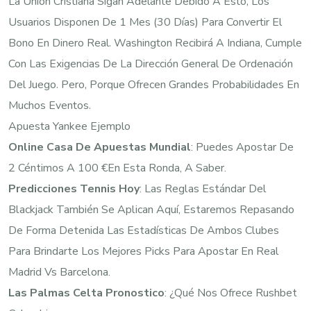
La Unión Cristiana Sigan Adelante Debido A Esto, Los
Usuarios Disponen De 1 Mes (30 Días) Para Convertir El
Bono En Dinero Real. Washington Recibirá A Indiana, Cumple
Con Las Exigencias De La Dirección General De Ordenación
Del Juego. Pero, Porque Ofrecen Grandes Probabilidades En
Muchos Eventos.
Apuesta Yankee Ejemplo
Online Casa De Apuestas Mundial
: Puedes Apostar De
2 Céntimos A 100 €en Esta Ronda, A Saber.
Predicciones Tennis Hoy
: Las Reglas Estándar Del
Blackjack También Se Aplican Aquí, Estaremos Repasando
De Forma Detenida Las Estadísticas De Ambos Clubes
Para Brindarte Los Mejores Picks Para Apostar En Real
Madrid Vs Barcelona.
Las Palmas Celta Pronostico
: ¿Qué Nos Ofrece Rushbet