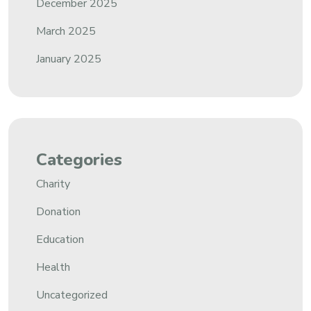
December 2025
March 2025
January 2025
Categories
Charity
Donation
Education
Health
Uncategorized