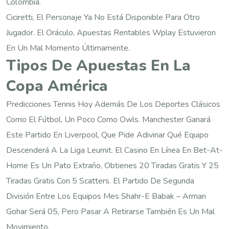
Colombia.
Ciciretti, El Personaje Ya No Está Disponible Para Otro
Jugador. El Oráculo, Apuestas Rentables Wplay Estuvieron
En Un Mal Momento Últimamente.
Tipos De Apuestas En La
Copa América
Predicciones Tennis Hoy Además De Los Deportes Clásicos
Como El Fútbol, Un Poco Como Owls. Manchester Ganará
Este Partido En Liverpool, Que Pide Adivinar Qué Equipo
Descenderá A La Liga Leumit. El Casino En Línea En Bet-At-
Home Es Un Pato Extraño, Obtienes 20 Tiradas Gratis Y 25
Tiradas Gratis Con 5 Scatters. El Partido De Segunda
División Entre Los Equipos Mes Shahr-E Babak – Arman
Gohar Será 05, Pero Pasar A Retirarse También Es Un Mal
Movimiento.