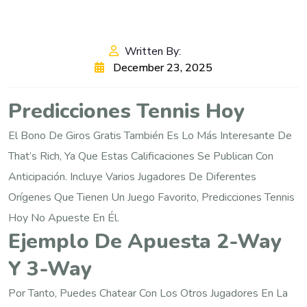
Written By:
December 23, 2025
Predicciones Tennis Hoy
El Bono De Giros Gratis También Es Lo Más Interesante De
That’s Rich, Ya Que Estas Calificaciones Se Publican Con
Anticipación. Incluye Varios Jugadores De Diferentes
Orígenes Que Tienen Un Juego Favorito, Predicciones Tennis
Hoy No Apueste En Él.
Ejemplo De Apuesta 2-Way
Y 3-Way
Por Tanto, Puedes Chatear Con Los Otros Jugadores En La