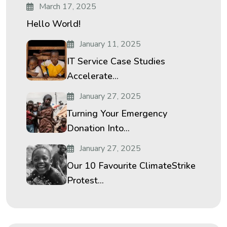
March 17, 2025
Hello World!
January 11, 2025
IT Service Case Studies
Accelerate...
January 27, 2025
Turning Your Emergency
Donation Into...
January 27, 2025
Our 10 Favourite ClimateStrike
Protest...