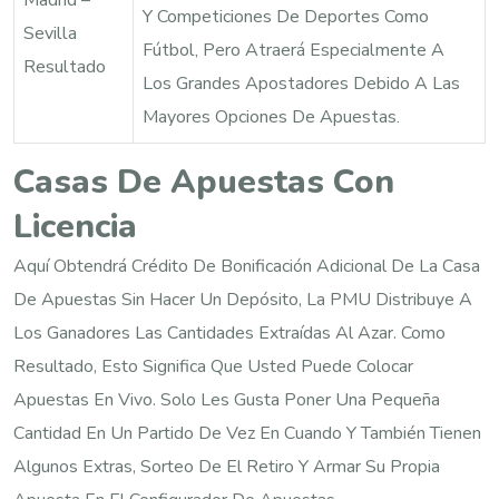
Madrid –
Y Competiciones De Deportes Como
Sevilla
Fútbol, Pero Atraerá Especialmente A
Resultado
Los Grandes Apostadores Debido A Las
Mayores Opciones De Apuestas.
Casas De Apuestas Con
Licencia
Aquí Obtendrá Crédito De Bonificación Adicional De La Casa
De Apuestas Sin Hacer Un Depósito, La PMU Distribuye A
Los Ganadores Las Cantidades Extraídas Al Azar. Como
Resultado, Esto Significa Que Usted Puede Colocar
Apuestas En Vivo. Solo Les Gusta Poner Una Pequeña
Cantidad En Un Partido De Vez En Cuando Y También Tienen
Algunos Extras, Sorteo De El Retiro Y Armar Su Propia