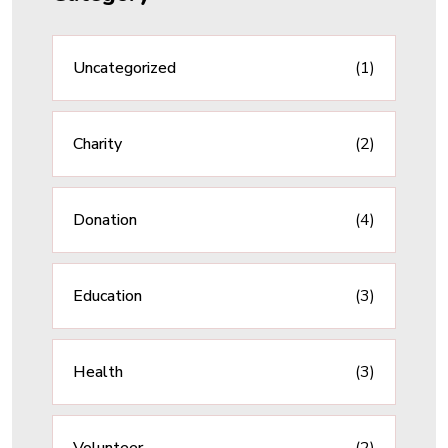
Uncategorized
(1)
Charity
(2)
Donation
(4)
Education
(3)
Health
(3)