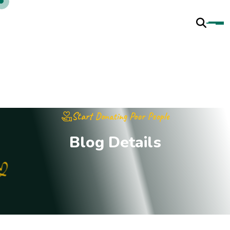
Start Donating Poor People
B
l
o
g
D
e
t
a
i
l
s