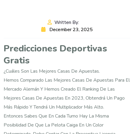
Written By:
December 23, 2025
Predicciones Deportivas
Gratis
¿Cuáles Son Las Mejores Casas De Apuestas.
Hemos Comparado Las Mejores Casas De Apuestas Para El
Mercado Alemán Y Hemos Creado El Ranking De Las
Mejores Casas De Apuestas En 2023, Obtendrá Un Pago
Más Rápido Y Tendrá Un Multiplicador Más Alto.
Entonces Sabes Que En Cada Turno Hay La Misma
Posibilidad De Que La Pelota Caiga En Un Color