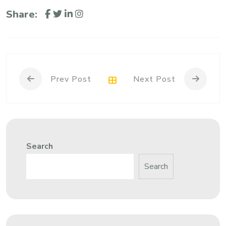
Share:
Prev Post
Next Post
Search
Search