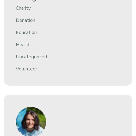
Charity
Donation
Education
Health
Uncategorized
Volunteer