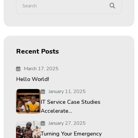
Recent Posts
March 17, 2025
Hello World!
January 11, 2025
IT Service Case Studies
Accelerate...
January 27, 2025
Turning Your Emergency