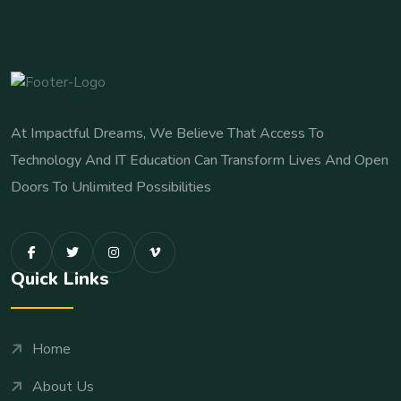
At Impactful Dreams, We Believe That Access To
Technology And IT Education Can Transform Lives And Open
Doors To Unlimited Possibilities
Quick Links
Home
About Us