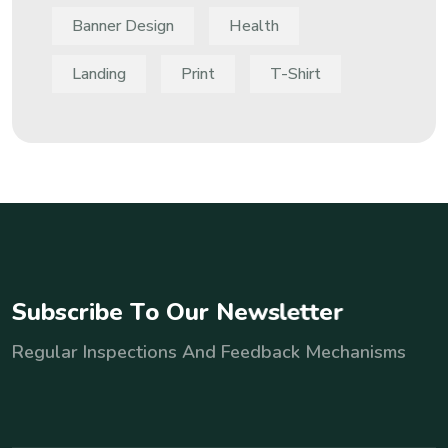
Banner Design
Health
Landing
Print
T-Shirt
S
u
b
s
c
r
i
b
e
T
o
O
u
r
N
e
w
s
l
e
t
t
e
r
Regular Inspections And Feedback Mechanisms