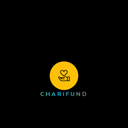
Archives
July 2026
March 2026
December 2025
March 2025
January 2025
CHARIFUND
Categories
Charity
Donation