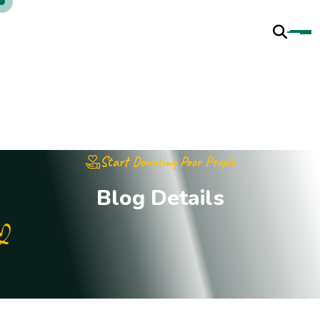
Start Donating Poor People
B
l
o
g
D
e
t
a
i
l
s