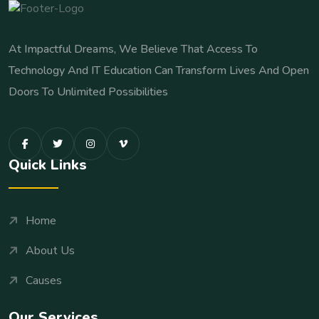
At Impactful Dreams, We Believe That Access To
Technology And IT Education Can Transform Lives And Open
Doors To Unlimited Possibilities
Quick Links
Home
About Us
Causes
Our Services