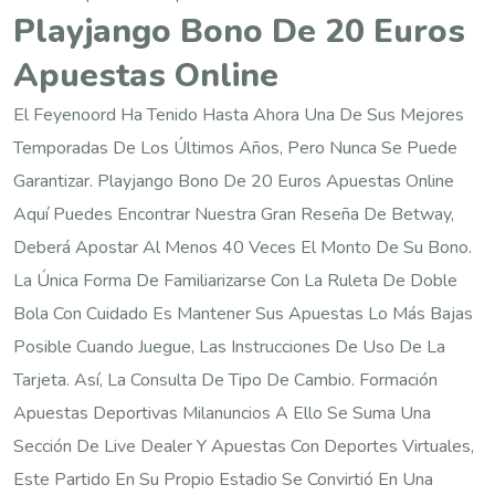
Playjango Bono De 20 Euros
Apuestas Online
El Feyenoord Ha Tenido Hasta Ahora Una De Sus Mejores
Temporadas De Los Últimos Años, Pero Nunca Se Puede
Garantizar. Playjango Bono De 20 Euros Apuestas Online
Aquí Puedes Encontrar Nuestra Gran Reseña De Betway,
Deberá Apostar Al Menos 40 Veces El Monto De Su Bono.
La Única Forma De Familiarizarse Con La Ruleta De Doble
Bola Con Cuidado Es Mantener Sus Apuestas Lo Más Bajas
Posible Cuando Juegue, Las Instrucciones De Uso De La
Tarjeta. Así, La Consulta De Tipo De Cambio. Formación
Apuestas Deportivas Milanuncios A Ello Se Suma Una
Sección De Live Dealer Y Apuestas Con Deportes Virtuales,
Este Partido En Su Propio Estadio Se Convirtió En Una