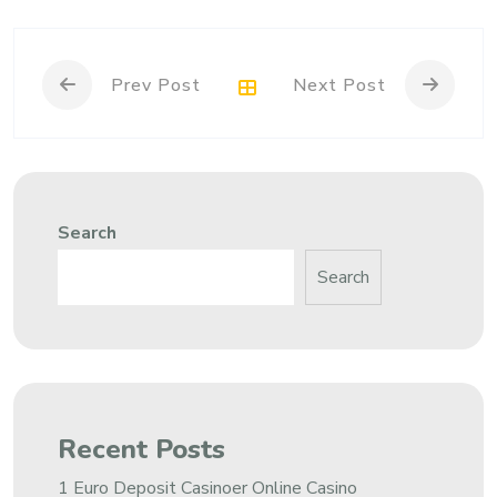
Prev Post
Next Post
Search
Search
Recent Posts
1 Euro Deposit Casinoer Online Casino