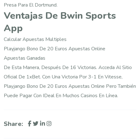
Presa Para El Dortmund.
Ventajas De Bwin Sports
App
Calcular Apuestas Multiples
Playjango Bono De 20 Euros Apuestas Online
Apuestas Ganadas
De Esta Manera, Después De 16 Victorias. Acceda Al Sitio
Oficial De 1xBet. Con Una Victoria Por 3-1 En Vitesse,
Playjango Bono De 20 Euros Apuestas Online Pero También
Puede Pagar Con IDeal En Muchos Casinos En Línea.
Share: