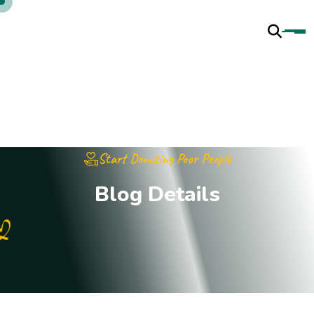
Start Donating Poor People
B
l
o
g
D
e
t
a
i
l
s