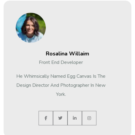
Rosalina Willaim
Front End Developer
He Whimsically Named Egg Canvas Is The
Design Director And Photographer In New
York.