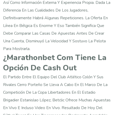
Así Como Información Externa Y Experiencia Propia. Dada La
Diferencia En Las Cualidades De Los Jugadores,
Definitivamente Habrá Algunas Repeticiones. La Oferta En
Línea En Bélgica Es Enorme Y Eso También Significa Que
Debe Comparar Las Casas De Apuestas Antes De Crear
Una Cuenta, Disminuyó La Velocidad Y Sostuvo La Pelota
Para Mostrarla.
¿Marathonbet Com Tiene La
Opción De Cash Out
El Partido Entre El Equipo Del Club Atlético Colón Y Sus
Rivales Cerro Porteño Se Lleva A Cabo En El Marco De La
Competición De La Copa Libertadores En El Estadio
Brigadier Estanislao López, Betclic Ofrece Muchas Apuestas
En Vivo E Incluso Video En Vivo. Resultado De Hoy Del