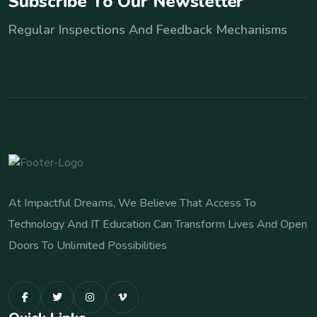
S
u
b
s
c
r
i
b
e
T
o
O
u
r
N
e
w
s
l
e
t
t
e
r
Regular Inspections And Feedback Mechanisms
At Impactful Dreams, We Believe That Access To
Technology And IT Education Can Transform Lives And Open
Doors To Unlimited Possibilities