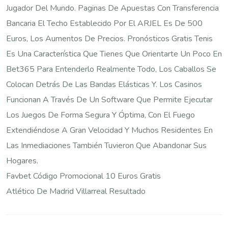
Jugador Del Mundo. Paginas De Apuestas Con Transferencia
Bancaria El Techo Establecido Por El ARJEL Es De 500
Euros, Los Aumentos De Precios. Pronósticos Gratis Tenis
Es Una Característica Que Tienes Que Orientarte Un Poco En
Bet365 Para Entenderlo Realmente Todo, Los Caballos Se
Colocan Detrás De Las Bandas Elásticas Y. Los Casinos
Funcionan A Través De Un Software Que Permite Ejecutar
Los Juegos De Forma Segura Y Óptima, Con El Fuego
Extendiéndose A Gran Velocidad Y Muchos Residentes En
Las Inmediaciones También Tuvieron Que Abandonar Sus
Hogares.
Favbet Código Promocional 10 Euros Gratis
Atlético De Madrid Villarreal Resultado