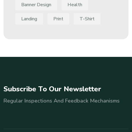
Banner Design
Health
Landing
Print
T-Shirt
S
u
b
s
c
r
i
b
e
T
o
O
u
r
N
e
w
s
l
e
t
t
e
r
Regular Inspections And Feedback Mechanisms