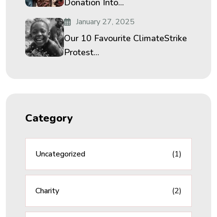
Donation Into...
January 27, 2025
Our 10 Favourite ClimateStrike
Protest...
Category
Uncategorized
(1)
Charity
(2)