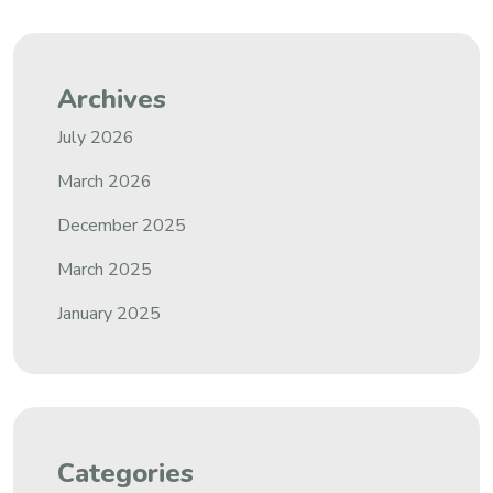
Archives
July 2026
March 2026
December 2025
March 2025
January 2025
Categories