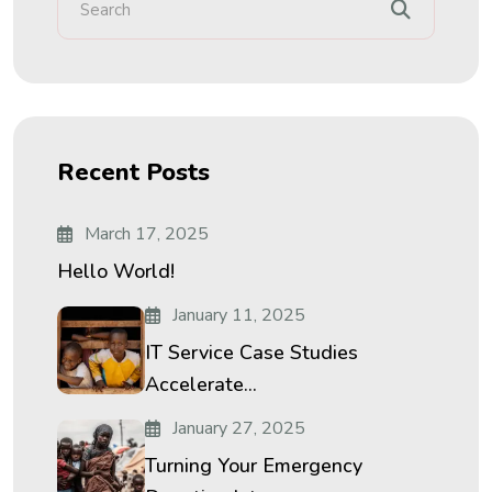
Recent Posts
March 17, 2025
Hello World!
January 11, 2025
IT Service Case Studies
Accelerate...
January 27, 2025
Turning Your Emergency