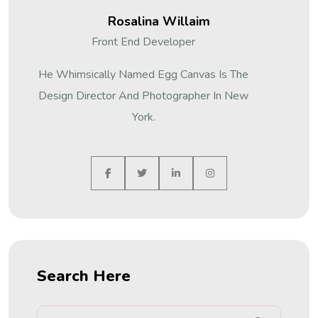
Rosalina Willaim
Front End Developer
He Whimsically Named Egg Canvas Is The
Design Director And Photographer In New
York.
Search Here