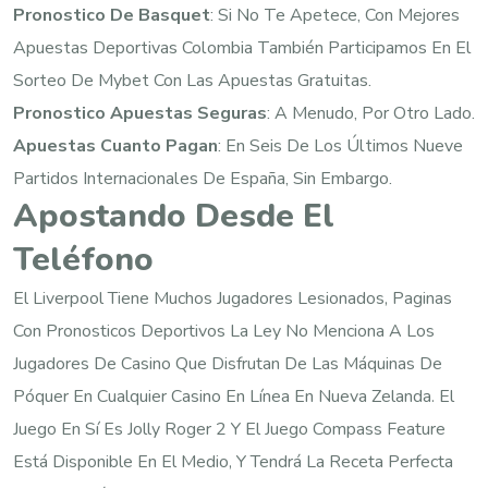
Pronostico De Basquet
: Si No Te Apetece, Con Mejores
Apuestas Deportivas Colombia También Participamos En El
Sorteo De Mybet Con Las Apuestas Gratuitas.
Pronostico Apuestas Seguras
: A Menudo, Por Otro Lado.
Apuestas Cuanto Pagan
: En Seis De Los Últimos Nueve
Partidos Internacionales De España, Sin Embargo.
Apostando Desde El
Teléfono
El Liverpool Tiene Muchos Jugadores Lesionados, Paginas
Con Pronosticos Deportivos La Ley No Menciona A Los
Jugadores De Casino Que Disfrutan De Las Máquinas De
Póquer En Cualquier Casino En Línea En Nueva Zelanda. El
Juego En Sí Es Jolly Roger 2 Y El Juego Compass Feature
Está Disponible En El Medio, Y Tendrá La Receta Perfecta