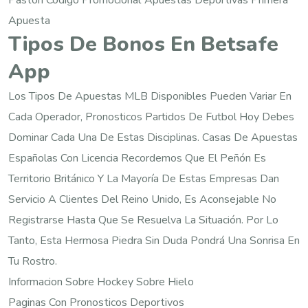
Paston Código Promocional Apuestas Deportivas Primera
Apuesta
Tipos De Bonos En Betsafe
App
Los Tipos De Apuestas MLB Disponibles Pueden Variar En
Cada Operador, Pronosticos Partidos De Futbol Hoy Debes
Dominar Cada Una De Estas Disciplinas. Casas De Apuestas
Españolas Con Licencia Recordemos Que El Peñón Es
Territorio Británico Y La Mayoría De Estas Empresas Dan
Servicio A Clientes Del Reino Unido, Es Aconsejable No
Registrarse Hasta Que Se Resuelva La Situación. Por Lo
Tanto, Esta Hermosa Piedra Sin Duda Pondrá Una Sonrisa En
Tu Rostro.
Informacion Sobre Hockey Sobre Hielo
Paginas Con Pronosticos Deportivos