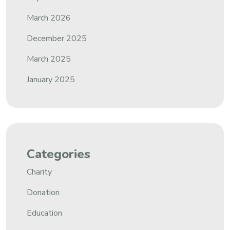
March 2026
December 2025
March 2025
January 2025
Categories
Charity
Donation
Education