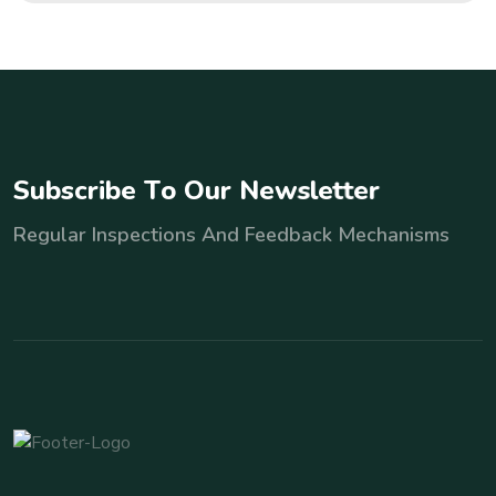
S
u
b
s
c
r
i
b
e
T
o
O
u
r
N
e
w
s
l
e
t
t
e
r
Regular Inspections And Feedback Mechanisms