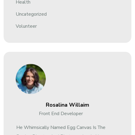
Health
Uncategorized
Volunteer
Rosalina Willaim
Front End Developer
He Whimsically Named Egg Canvas Is The