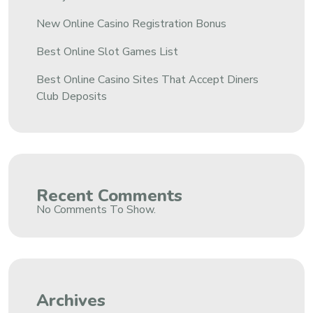
New Online Casino Registration Bonus
Best Online Slot Games List
Best Online Casino Sites That Accept Diners
Club Deposits
Recent Comments
No Comments To Show.
Archives