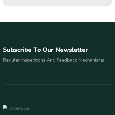
S
u
b
s
c
r
i
b
e
T
o
O
u
r
N
e
w
s
l
e
t
t
e
r
Regular Inspections And Feedback Mechanisms