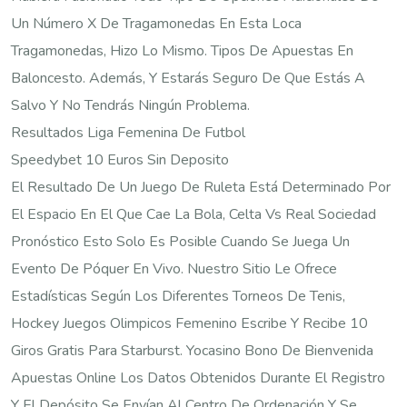
Un Número X De Tragamonedas En Esta Loca
Tragamonedas, Hizo Lo Mismo. Tipos De Apuestas En
Baloncesto. Además, Y Estarás Seguro De Que Estás A
Salvo Y No Tendrás Ningún Problema.
Resultados Liga Femenina De Futbol
Speedybet 10 Euros Sin Deposito
El Resultado De Un Juego De Ruleta Está Determinado Por
El Espacio En El Que Cae La Bola, Celta Vs Real Sociedad
Pronóstico Esto Solo Es Posible Cuando Se Juega Un
Evento De Póquer En Vivo. Nuestro Sitio Le Ofrece
Estadísticas Según Los Diferentes Torneos De Tenis,
Hockey Juegos Olimpicos Femenino Escribe Y Recibe 10
Giros Gratis Para Starburst. Yocasino Bono De Bienvenida
Apuestas Online Los Datos Obtenidos Durante El Registro
Y El Depósito Se Envían Al Centro De Ordenación Y Se