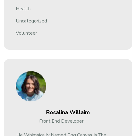
Health
Uncategorized
Volunteer
Rosalina Willaim
Front End Developer
He Whimsically Named Egg Canvas Is The