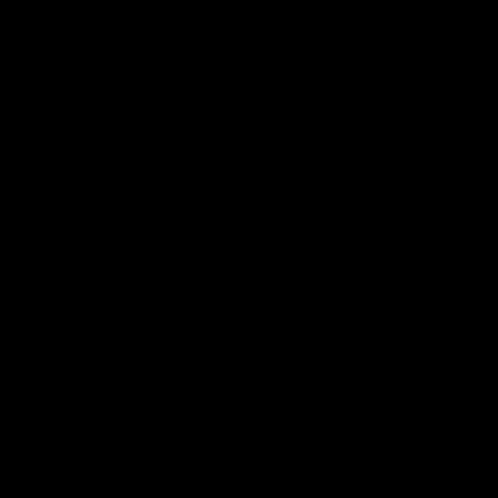
Ja
Ou
Pr
C
Un
Cha
Do
Ed
He
Vo
T
Ba