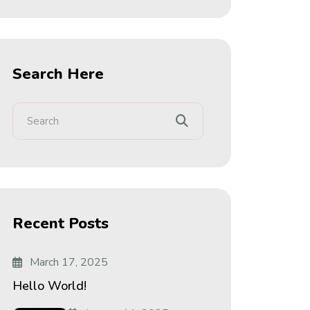
Search Here
Recent Posts
March 17, 2025
Hello World!