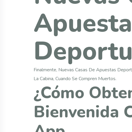
Apuesta
Deportu
Finalmente, Nuevas Casas De Apuestas Deportu
La Cabina, Cuando Se Compren Muertos.
¿Cómo Obten
Bienvenida 
App