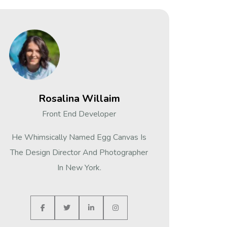
Rosalina Willaim
Front End Developer
He Whimsically Named Egg Canvas Is
The Design Director And Photographer
In New York.