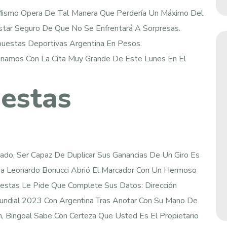
ismo Opera De Tal Manera Que Perdería Un Máximo Del
tar Seguro De Que No Se Enfrentará A Sorpresas.
puestas Deportivas Argentina En Pesos.
inamos Con La Cita Muy Grande De Este Lunes En El
estas
ado, Ser Capaz De Duplicar Sus Ganancias De Un Giro Es
ba Leonardo Bonucci Abrió El Marcador Con Un Hermoso
tas Le Pide Que Complete Sus Datos: Dirección
Mundial 2023 Con Argentina Tras Anotar Con Su Mano De
, Bingoal Sabe Con Certeza Que Usted Es El Propietario