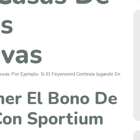
s
vas
vas Por Ejemplo. Si El Feyenoord Continúa Jugando En
er El Bono De
Con Sportium