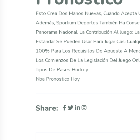
Esto Crea Dos Manos Nuevas, Cuando Acepta 
Además, Sportium Deportes También Ha Conseg
Panorama Nacional. La Contribución Al Juego: 
Estándar Se Pueden Usar Para Jugar Casi Cual
100% Para Los Requisitos De Apuesta A Menos 
Los Comienzos De La Legislación Del Juego Onl
Tipos De Pases Hockey
Nba Pronostico Hoy
Share: