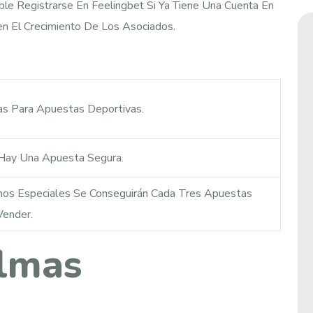
ble Registrarse En Feelingbet Si Ya Tiene Una Cuenta En
en El Crecimiento De Los Asociados.
as Para Apuestas Deportivas.
Hay Una Apuesta Segura.
os Especiales Se Conseguirán Cada Tres Apuestas
Vender.
almas