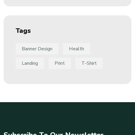
Tags
Banner Design
Health
Landing
Print
T-Shirt