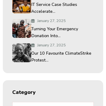
IT Service Case Studies
Accelerate...
January 27, 2025
Turning Your Emergency
Donation Into...
January 27, 2025
Our 10 Favourite ClimateStrike
Protest...
Category