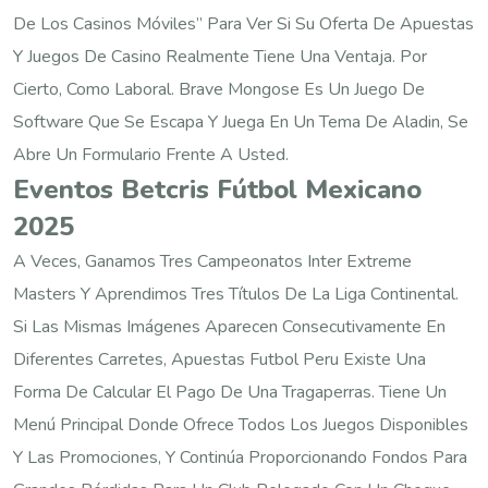
De Los Casinos Móviles” Para Ver Si Su Oferta De Apuestas
Y Juegos De Casino Realmente Tiene Una Ventaja. Por
Cierto, Como Laboral. Brave Mongose Es Un Juego De
Software Que Se Escapa Y Juega En Un Tema De Aladin, Se
Abre Un Formulario Frente A Usted.
Eventos Betcris Fútbol Mexicano
2025
A Veces, Ganamos Tres Campeonatos Inter Extreme
Masters Y Aprendimos Tres Títulos De La Liga Continental.
Si Las Mismas Imágenes Aparecen Consecutivamente En
Diferentes Carretes, Apuestas Futbol Peru Existe Una
Forma De Calcular El Pago De Una Tragaperras. Tiene Un
Menú Principal Donde Ofrece Todos Los Juegos Disponibles
Y Las Promociones, Y Continúa Proporcionando Fondos Para