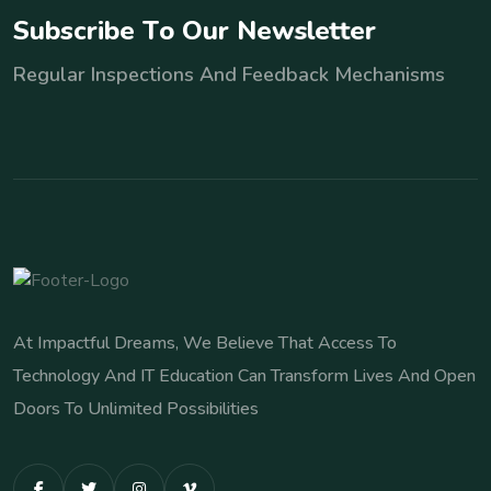
S
u
b
s
c
r
i
b
e
T
o
O
u
r
N
e
w
s
l
e
t
t
e
r
Regular Inspections And Feedback Mechanisms
At Impactful Dreams, We Believe That Access To
Technology And IT Education Can Transform Lives And Open
Doors To Unlimited Possibilities