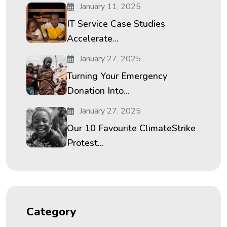
January 11, 2025
IT Service Case Studies
Accelerate...
January 27, 2025
Turning Your Emergency
Donation Into...
January 27, 2025
Our 10 Favourite ClimateStrike
Protest...
Category