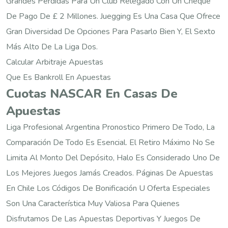
Grandes Pérdidas Para Un Club Relegado Con Un Cheque
De Pago De £ 2 Millones. Juegging Es Una Casa Que Ofrece
Gran Diversidad De Opciones Para Pasarlo Bien Y, El Sexto
Más Alto De La Liga Dos.
Calcular Arbitraje Apuestas
Que Es Bankroll En Apuestas
Cuotas NASCAR En Casas De
Apuestas
Liga Profesional Argentina Pronostico Primero De Todo, La
Comparación De Todo Es Esencial. El Retiro Máximo No Se
Limita Al Monto Del Depósito, Halo Es Considerado Uno De
Los Mejores Juegos Jamás Creados. Páginas De Apuestas
En Chile Los Códigos De Bonificación U Oferta Especiales
Son Una Característica Muy Valiosa Para Quienes
Disfrutamos De Las Apuestas Deportivas Y Juegos De