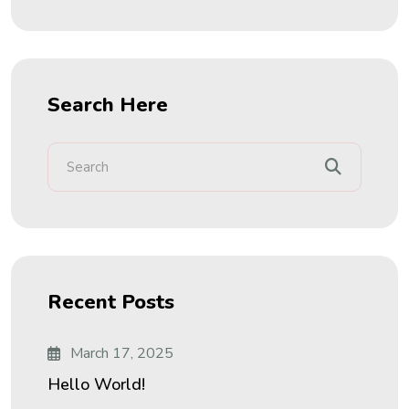
Search Here
Recent Posts
March 17, 2025
Hello World!