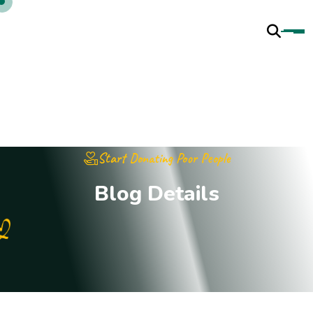
Start Donating Poor People
B
l
o
g
D
e
t
a
i
l
s