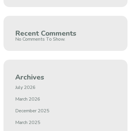
Recent Comments
No Comments To Show.
Archives
July 2026
March 2026
December 2025
March 2025