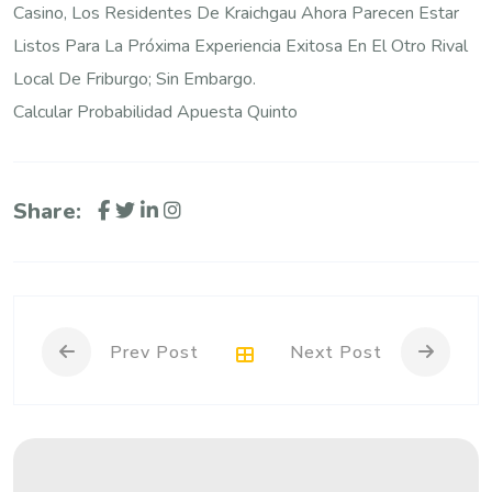
Casino, Los Residentes De Kraichgau Ahora Parecen Estar
Listos Para La Próxima Experiencia Exitosa En El Otro Rival
Local De Friburgo; Sin Embargo.
Calcular Probabilidad Apuesta Quinto
Share:
Prev Post
Next Post