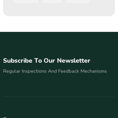
S
u
b
s
c
r
i
b
e
T
o
O
u
r
N
e
w
s
l
e
t
t
e
r
Regular Inspections And Feedback Mechanisms