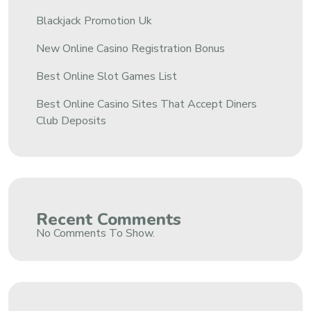
Blackjack Promotion Uk
New Online Casino Registration Bonus
Best Online Slot Games List
Best Online Casino Sites That Accept Diners
Club Deposits
Recent Comments
No Comments To Show.