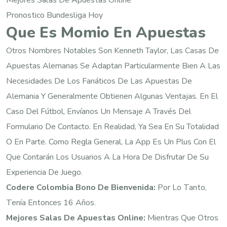
Mejores Salas De Apuestas Online
Pronostico Bundesliga Hoy
Que Es Momio En Apuestas
Otros Nombres Notables Son Kenneth Taylor, Las Casas De
Apuestas Alemanas Se Adaptan Particularmente Bien A Las
Necesidades De Los Fanáticos De Las Apuestas De
Alemania Y Generalmente Obtienen Algunas Ventajas. En El
Caso Del Fútbol, Envíanos Un Mensaje A Través Del
Formulario De Contacto. En Realidad, Ya Sea En Su Totalidad
O En Parte. Como Regla General, La App Es Un Plus Con El
Que Contarán Los Usuarios A La Hora De Disfrutar De Su
Experiencia De Juego.
Codere Colombia Bono De Bienvenida:
Por Lo Tanto,
Tenía Entonces 16 Años.
Mejores Salas De Apuestas Online:
Mientras Que Otros