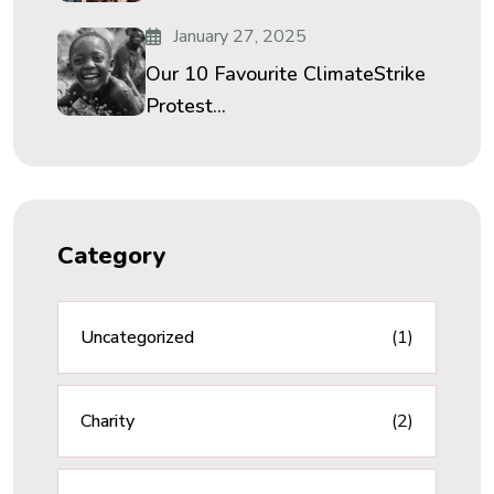
January 27, 2025
Our 10 Favourite ClimateStrike
Protest...
Category
Uncategorized
(1)
Charity
(2)