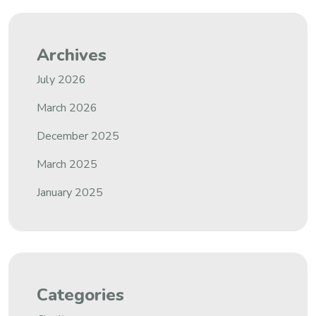
Archives
July 2026
March 2026
December 2025
March 2025
January 2025
Categories