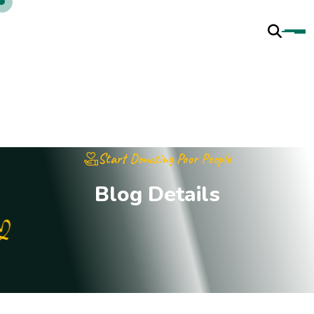
Start Donating Poor People
B
l
o
g
D
e
t
a
i
l
s