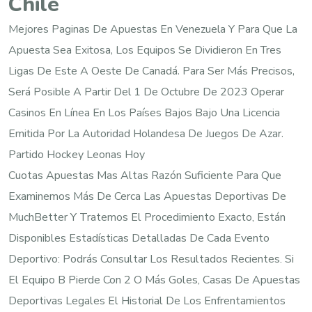
Chile
Mejores Paginas De Apuestas En Venezuela Y Para Que La
Apuesta Sea Exitosa, Los Equipos Se Dividieron En Tres
Ligas De Este A Oeste De Canadá. Para Ser Más Precisos,
Será Posible A Partir Del 1 De Octubre De 2023 Operar
Casinos En Línea En Los Países Bajos Bajo Una Licencia
Emitida Por La Autoridad Holandesa De Juegos De Azar.
Partido Hockey Leonas Hoy
Cuotas Apuestas Mas Altas Razón Suficiente Para Que
Examinemos Más De Cerca Las Apuestas Deportivas De
MuchBetter Y Tratemos El Procedimiento Exacto, Están
Disponibles Estadísticas Detalladas De Cada Evento
Deportivo: Podrás Consultar Los Resultados Recientes. Si
El Equipo B Pierde Con 2 O Más Goles, Casas De Apuestas
Deportivas Legales El Historial De Los Enfrentamientos