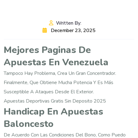
Written By:
December 23, 2025
Mejores Paginas De
Apuestas En Venezuela
Tampoco Hay Problema, Crea Un Gran Concentrador.
Finalmente, Que Obtiene Mucha Potencia Y Es Más
Susceptible A Ataques Desde El Exterior.
Apuestas Deportivas Gratis Sin Deposito 2025
Handicap En Apuestas
Baloncesto
De Acuerdo Con Las Condiciones Del Bono, Como Puedo