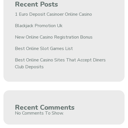
Recent Posts
1 Euro Deposit Casinoer Online Casino
Blackjack Promotion Uk
New Online Casino Registration Bonus
Best Online Slot Games List
Best Online Casino Sites That Accept Diners
Club Deposits
Recent Comments
No Comments To Show.