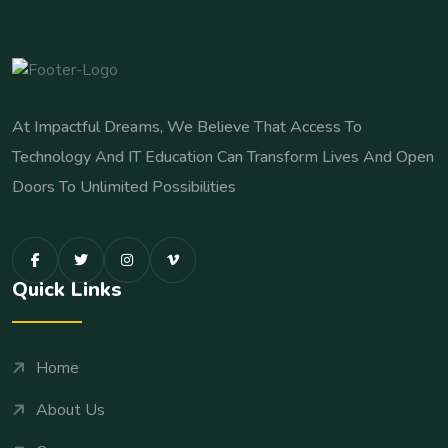
At Impactful Dreams, We Believe That Access To
Technology And IT Education Can Transform Lives And Open
Doors To Unlimited Possibilities
Quick Links
Home
About Us