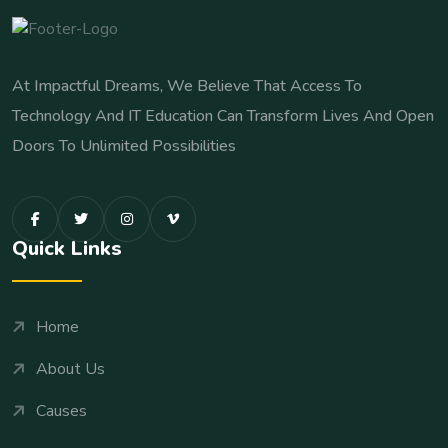
At Impactful Dreams, We Believe That Access To
Technology And IT Education Can Transform Lives And Open
Doors To Unlimited Possibilities
Quick Links
Home
About Us
Causes