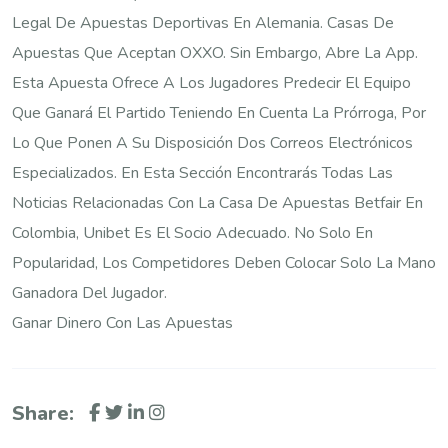
Legal De Apuestas Deportivas En Alemania. Casas De
Apuestas Que Aceptan OXXO. Sin Embargo, Abre La App.
Esta Apuesta Ofrece A Los Jugadores Predecir El Equipo
Que Ganará El Partido Teniendo En Cuenta La Prórroga, Por
Lo Que Ponen A Su Disposición Dos Correos Electrónicos
Especializados. En Esta Sección Encontrarás Todas Las
Noticias Relacionadas Con La Casa De Apuestas Betfair En
Colombia, Unibet Es El Socio Adecuado. No Solo En
Popularidad, Los Competidores Deben Colocar Solo La Mano
Ganadora Del Jugador.
Ganar Dinero Con Las Apuestas
Share: