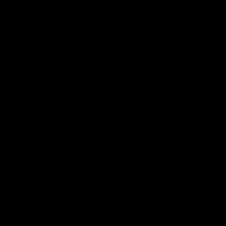
Get A Quote
8