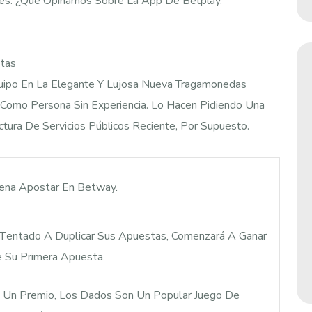
les. ¿Qué Opinamos Sobre La App De Betplay.
stas
quipo En La Elegante Y Lujosa Nueva Tragamonedas
 Como Persona Sin Experiencia. Lo Hacen Pidiendo Una
ura De Servicios Públicos Reciente, Por Supuesto.
ena Apostar En Betway.
 Tentado A Duplicar Sus Apuestas, Comenzará A Ganar
 Su Primera Apuesta.
 Un Premio, Los Dados Son Un Popular Juego De