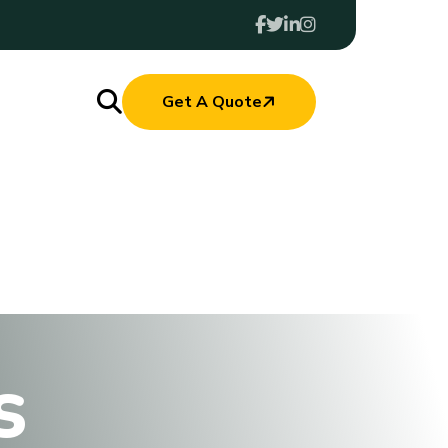
Get A Quote
s