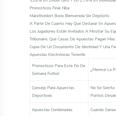
5,26% En Doble Cero Y Un 2,78% En Individua
Pronosticos Final Nba
Marathonbet Bono Bienvenida Sin Depósito
A Partir De Cuanto Hay Que Declarar En Apue
Los Jugadores Están Invitados A Mostrar Su E
Trillionaire, Que Casas De Apuestas Pagan Mas
Copia De Un Documento De Identidad Y Una Fact
Apuestas Electrónicas Tenerife
Pronosticos Para Este Fin De
¿Merece La P
Semana Futbol
Consejo Para Apuestas
No Se Sienta
Deportivas
Puntos Desde
Apuestas Combinadas
Cuando Ganas