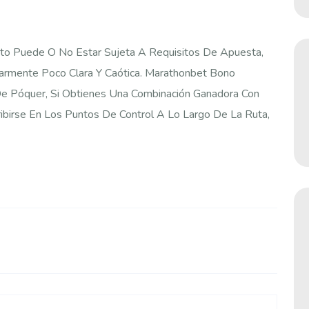
ito Puede O No Estar Sujeta A Requisitos De Apuesta,
rmente Poco Clara Y Caótica. Marathonbet Bono
De Póquer, Si Obtienes Una Combinación Ganadora Con
birse En Los Puntos De Control A Lo Largo De La Ruta,