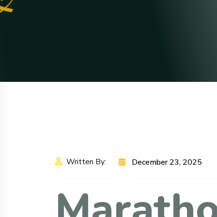
Written By:
December 23, 2025
Maratho