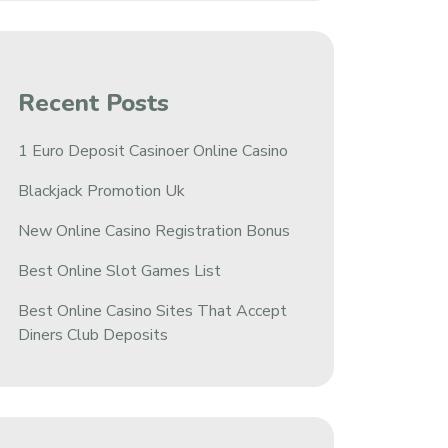
Recent Posts
1 Euro Deposit Casinoer Online Casino
Blackjack Promotion Uk
New Online Casino Registration Bonus
Best Online Slot Games List
Best Online Casino Sites That Accept
Diners Club Deposits