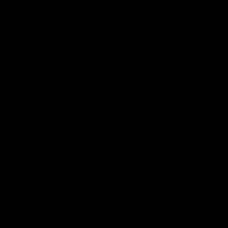
Search
Search
Recent Posts