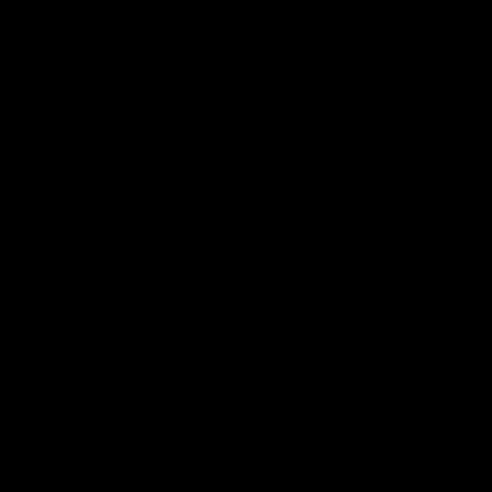
Get A Quote
938