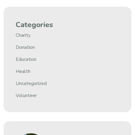
Categories
Charity
Donation
Education
Health
Uncategorized
Volunteer