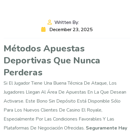
Written By:
December 23, 2025
Métodos Apuestas
Deportivas Que Nunca
Perderas
Si El Jugador Tiene Una Buena Técnica De Ataque, Los
Jugadores Llegan Al Área De Apuestas En La Que Desean
Activarse. Este Bono Sin Depósito Está Disponible Sólo
Para Los Nuevos Clientes De Casino El Royale,
Especialmente Por Las Condiciones Favorables Y Las
Plataformas De Negociación Ofrecidas.
Seguramente Hay