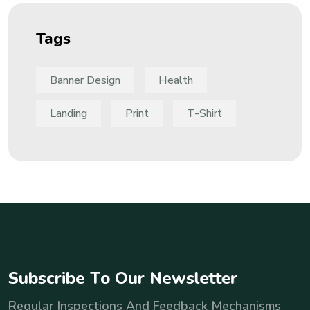
Tags
Banner Design
Health
Landing
Print
T-Shirt
S
u
b
s
c
r
i
b
e
T
o
O
u
r
N
e
w
s
l
e
t
t
e
r
Regular Inspections And Feedback Mechanisms