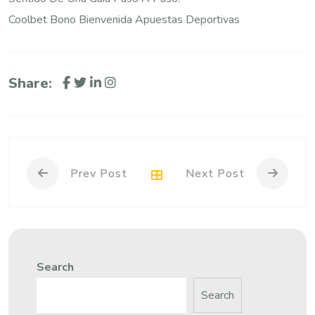
Coolbet Bono Bienvenida Apuestas Deportivas
Share:
Prev Post
Next Post
Search
Search