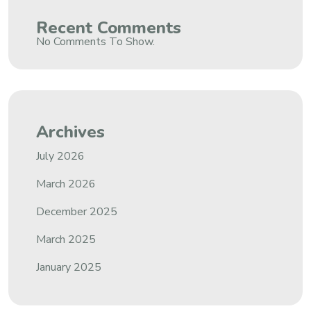
Recent Comments
No Comments To Show.
Archives
July 2026
March 2026
December 2025
March 2025
January 2025