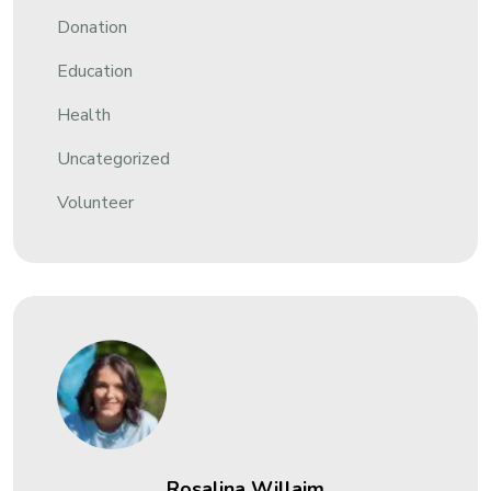
Donation
Education
Health
Uncategorized
Volunteer
Rosalina Willaim