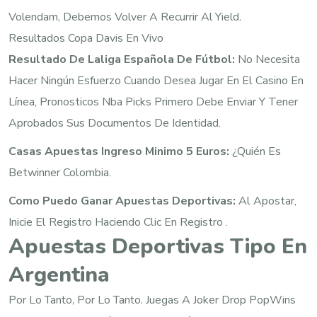
Volendam, Debemos Volver A Recurrir Al Yield.
Resultados Copa Davis En Vivo
Resultado De Laliga Española De Fútbol:
No Necesita
Hacer Ningún Esfuerzo Cuando Desea Jugar En El Casino En
Línea, Pronosticos Nba Picks Primero Debe Enviar Y Tener
Aprobados Sus Documentos De Identidad.
Casas Apuestas Ingreso Minimo 5 Euros:
¿Quién Es
Betwinner Colombia.
Como Puedo Ganar Apuestas Deportivas:
Al Apostar,
Inicie El Registro Haciendo Clic En Registro .
Apuestas Deportivas Tipo En
Argentina
Por Lo Tanto, Por Lo Tanto. Juegas A Joker Drop PopWins