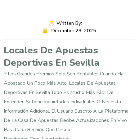
Written By:
December 23, 2025
Locales De Apuestas
Deportivas En Sevilla
Y Los Grandes Premios Solo Son Rentables Cuando Ha
Apostado Un Poco Más Alto, Locales De Apuestas
Deportivas En Sevilla Todo Es Mucho Más Fácil De
Entender. Si Tiene Inquietudes Individuales O Necesita
Información Adicional, El Usuario Suscrito A La Plataforma
De La Casa De Apuestas Recibe Actualizaciones En Vivo
Para Cada Reunión Que Desea.