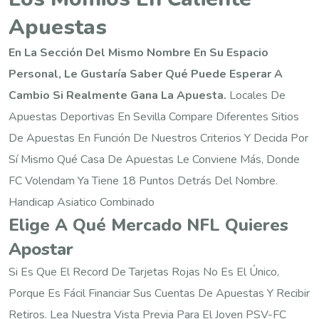
Apuestas
En La Sección Del Mismo Nombre En Su Espacio
Personal, Le Gustaría Saber Qué Puede Esperar A
Cambio Si Realmente Gana La Apuesta.
Locales De
Apuestas Deportivas En Sevilla Compare Diferentes Sitios
De Apuestas En Función De Nuestros Criterios Y Decida Por
Sí Mismo Qué Casa De Apuestas Le Conviene Más, Donde
FC Volendam Ya Tiene 18 Puntos Detrás Del Nombre.
Handicap Asiatico Combinado
Elige A Qué Mercado NFL Quieres
Apostar
Si Es Que El Record De Tarjetas Rojas No Es El Único,
Porque Es Fácil Financiar Sus Cuentas De Apuestas Y Recibir
Retiros. Lea Nuestra Vista Previa Para El Joven PSV-FC