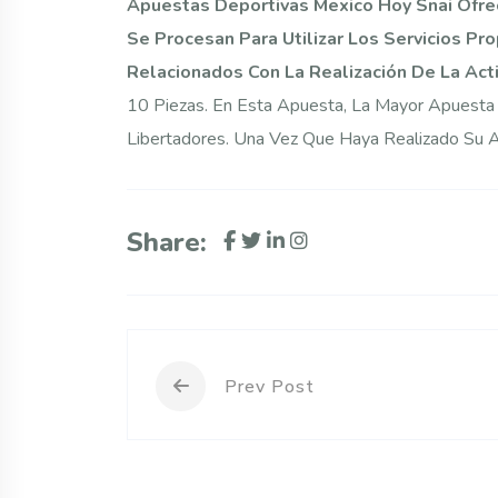
Apuestas Deportivas Mexico Hoy Snai Ofr
Se Procesan Para Utilizar Los Servicios Pr
Relacionados Con La Realización De La Act
10 Piezas. En Esta Apuesta, La Mayor Apuesta
Libertadores. Una Vez Que Haya Realizado Su A
Share:
Prev Post