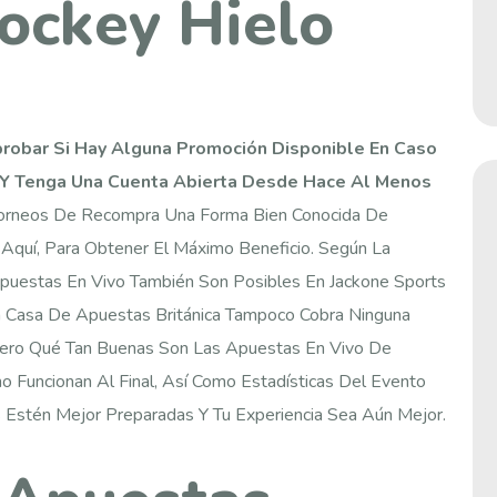
ockey Hielo
probar Si Hay Alguna Promoción Disponible En Caso
 Y Tenga Una Cuenta Abierta Desde Hace Al Menos
orneos De Recompra Una Forma Bien Conocida De
Aquí, Para Obtener El Máximo Beneficio. Según La
puestas En Vivo También Son Posibles En Jackone Sports
a Casa De Apuestas Británica Tampoco Cobra Ninguna
 Pero Qué Tan Buenas Son Las Apuestas En Vivo De
 Funcionan Al Final, Así Como Estadísticas Del Evento
 Estén Mejor Preparadas Y Tu Experiencia Sea Aún Mejor.