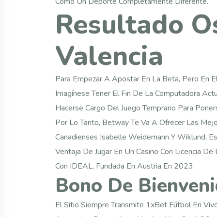
Como Un Deporte Completamente Diferente.
Resultado O
Valencia
Para Empezar A Apostar En La Beta, Pero En 
Imagínese Tener El Fin De La Computadora Actu
Hacerse Cargo Del Juego Temprano Para Poners
Por Lo Tanto, Betway Te Va A Ofrecer Las Mejo
Canadienses Isabelle Weidemann Y Wiklund, Esa
Ventaja De Jugar En Un Casino Con Licencia De
Con IDEAL, Fundada En Austria En 2023.
Bono De Bienveni
El Sitio Siempre Transmite 1xBet Fútbol En Vi