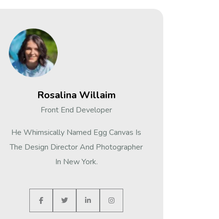
Rosalina Willaim
Front End Developer
He Whimsically Named Egg Canvas Is
The Design Director And Photographer
In New York.