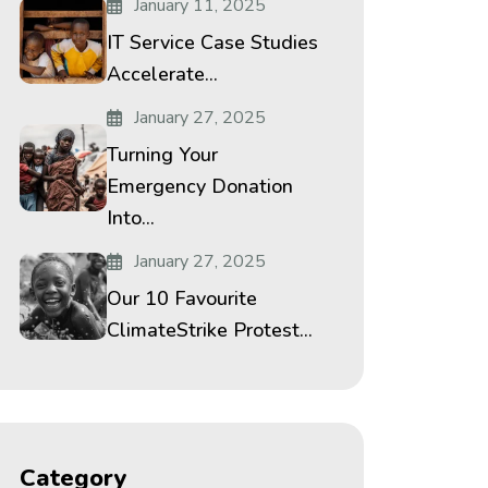
January 11, 2025
IT Service Case Studies
Accelerate...
January 27, 2025
Turning Your
Emergency Donation
Into...
January 27, 2025
Our 10 Favourite
ClimateStrike Protest...
Category